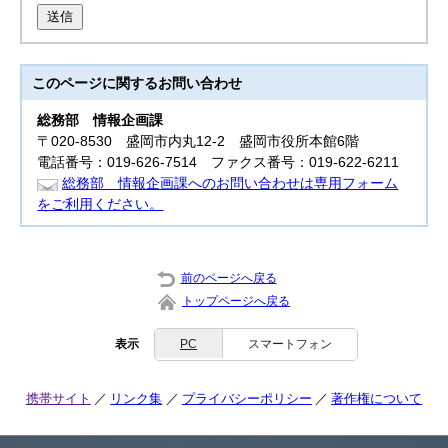
送信
このページに関する
お問い合わせ
総務部
情報企画課
〒020-8530 盛岡市内丸12-2 盛岡市役所本館6階
電話番号：019-626-7514 ファクス番号：019-622-6211
総務部 情報企画課へのお問い合わせは専用フォーム
をご利用ください。
前のページへ戻る
トップページへ戻る
表示
PC
スマートフォン
携帯サイト
リンク集
プライバシーポリシー
著作権について