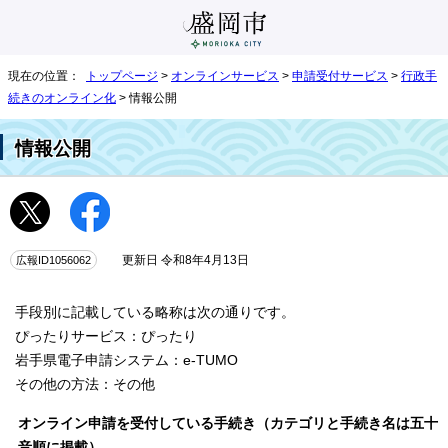
現在の位置：
トップページ
>
オンラインサービス
>
申請受付サービス
>
行政手
続きのオンライン化
> 情報公開
情報公開
広報ID1056062
更新日 令和8年4月13日
手段別に記載している略称は次の通りです。
ぴったりサービス：ぴったり
岩手県電子申請システム：e-TUMO
その他の方法：その他
オンライン申請を受付している手続き（カテゴリと手続き名は五十
音順に掲載）