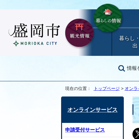
暮らし
出
情報
現在の位置：
トップページ
>
オンラ
オンラインサービス
申請受付サービス