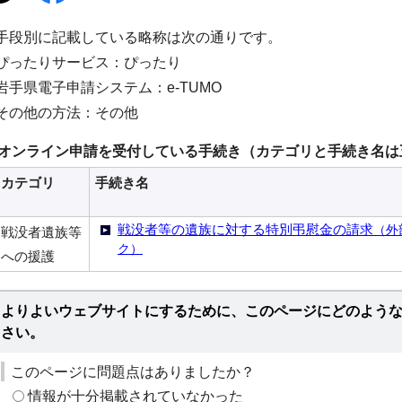
手段別に記載している略称は次の通りです。
ぴったりサービス：ぴったり
岩手県電子申請システム：e-TUMO
その他の方法：その他
オンライン申請を受付している手続き（カテゴリと手続き名は
カテゴリ
手続き名
戦没者等の遺族に対する特別弔慰金の請求
（外
戦没者遺族等
ク）
への援護
よりよいウェブサイトにするために、このページにどのよう
さい。
このページに問題点はありましたか？
情報が十分掲載されていなかった