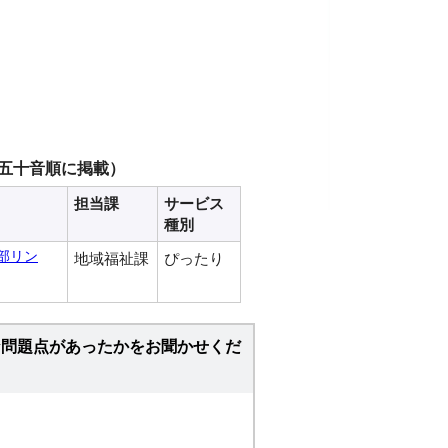
五十音順に掲載）
担当課
サービス
種別
部リン
地域福祉課
ぴったり
な問題点があったかをお聞かせくだ