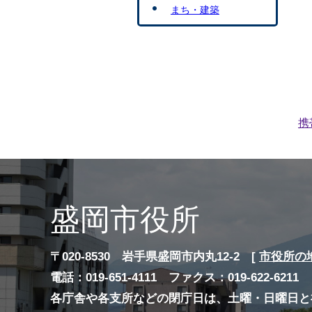
まち・建築
携
盛岡市役所
〒020-8530 岩手県盛岡市内丸12-2 [
市役所の
電話：019-651-4111 ファクス：019-622-6211
各庁舎や各支所などの閉庁日は、土曜・日曜日と