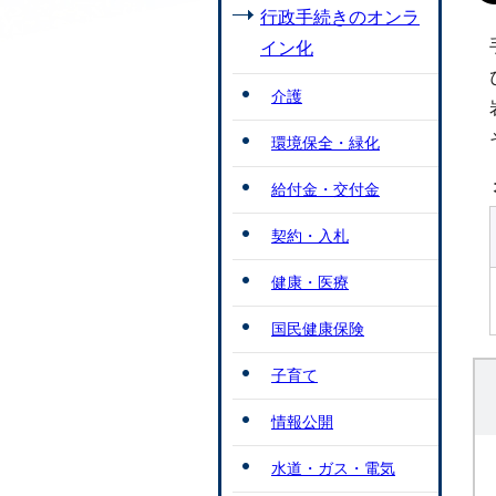
行政手続きのオンラ
イン化
介護
環境保全・緑化
給付金・交付金
契約・入札
健康・医療
国民健康保険
子育て
情報公開
水道・ガス・電気