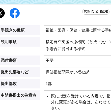
広報ID1015025
手続きの種類
福祉・医療・保健・健康に関する手
説明事項
指定自立支援医療機関（育成・更生
る場合に提出する様式
添付書類
不要
提出先部署など
保健福祉部障がい福祉課
提出部数
1部
申請書提出の注意点
既に指定を受けている内容で、指
外に変更がある場合は、あわせて
さい。