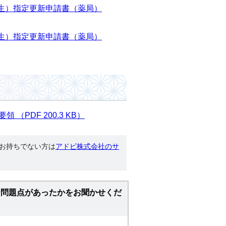
生）指定更新申請書（薬局）
生）指定更新申請書（薬局）
PDF 200.3 KB）
す。お持ちでない方は
アドビ株式会社のサ
な問題点があったかをお聞かせくだ