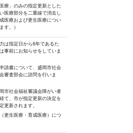
医療」のみの指定更新とした
い医療部分を二重線で消去し
成医療および更生医療につい
ます。）
力は指定日から6年であるた
は事前にお知らせをしていま
申請書について、盛岡市社会
会審査部会に諮問を行いま
岡市社会福祉審議会障がい者
経て、市が指定更新の決定を
定更新されます。
（更生医療・育成医療）につ