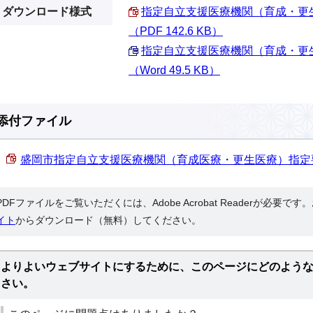
ダウンロード様式
指定自立支援医療機関（育成・更
（PDF 142.6 KB）
指定自立支援医療機関（育成・更
（Word 49.5 KB）
添付ファイル
盛岡市指定自立支援医療機関（育成医療・更生医療）指定要領 （
PDFファイルをご覧いただくには、Adobe Acrobat Readerが必要で
イト
からダウンロード（無料）してください。
よりよいウェブサイトにするために、このページにどのよう
さい。