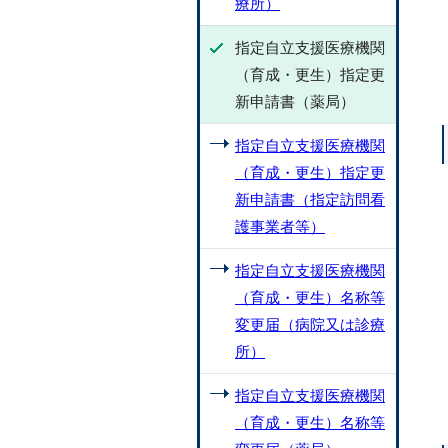
療所）
指定自立支援医療機関
（育成・更生）指定更
新申請書（薬局）
指定自立支援医療機関
（育成・更生）指定更
新申請書（指定訪問看
護事業者等）
指定自立支援医療機関
（育成・更生）名称等
変更届（病院又は診療
所）
指定自立支援医療機関
（育成・更生）名称等