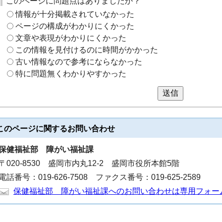
このページに問題点はありましたか？
情報が十分掲載されていなかった
ページの構成がわかりにくかった
文章や表現がわかりにくかった
この情報を見付けるのに時間がかかった
古い情報なので参考にならなかった
特に問題無くわかりやすかった
送信
このページに関する
お問い合わせ
保健福祉部
障がい福祉課
〒020-8530 盛岡市内丸12-2 盛岡市役所本館5階
電話番号：019-626-7508 ファクス番号：019-625-2589
保健福祉部 障がい福祉課へのお問い合わせは専用フォー