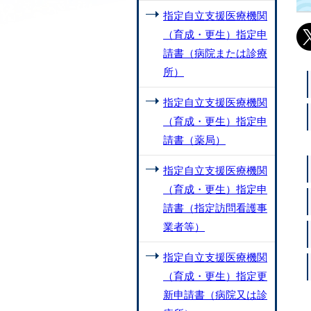
指定自立支援医療機関
（育成・更生）指定申
請書（病院または診療
所）
指定自立支援医療機関
（育成・更生）指定申
請書（薬局）
指定自立支援医療機関
（育成・更生）指定申
請書（指定訪問看護事
業者等）
指定自立支援医療機関
（育成・更生）指定更
新申請書（病院又は診