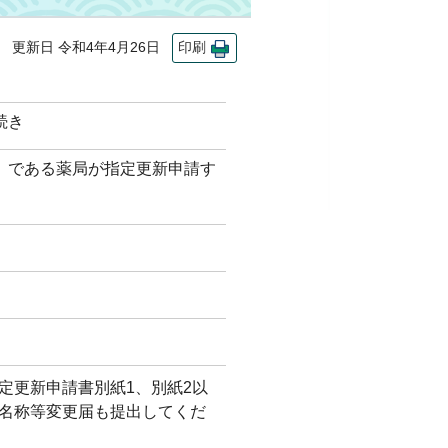
更新日 令和4年4月26日
印刷
続き
）である薬局が指定更新申請す
定更新申請書別紙1、別紙2以
名称等変更届も提出してくだ