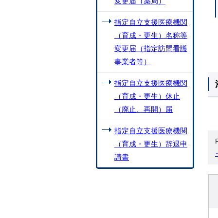
変更届（薬局）
指定自立支援医療機関
（育成・更生）名称等
変更届（指定訪問看護
事業者等）
指定自立支援医療機関
（育成・更生）休止
（廃止、再開）届
指定自立支援医療機関
（育成・更生）辞退申
請書