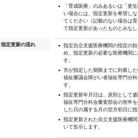
「育成医療」のみあるいは「更生
い場合には、指定更新を希望しな
てください（記載のない場合は育
て指定更新があったものとみなし
指定更新の流れ
指定自立支援医療機関の指定の効
め、指定更新の必要な医療機関に
す。
市が指定した期限までに到着した
福祉審議会障がい者福祉専門分科
す。
指定更新年月日は、原則として盛
福祉専門分科会審査部会の答申を
した日の属する月の翌月初日に指
指定更新された自立支援医療機関
いて告示します。