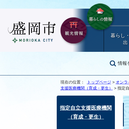
暮らし
出
情報
現在の位置：
トップページ
>
オンラ
支援医療機関（育成・更生）
> 指定
指定自立支援医療機関
（育成・更生）