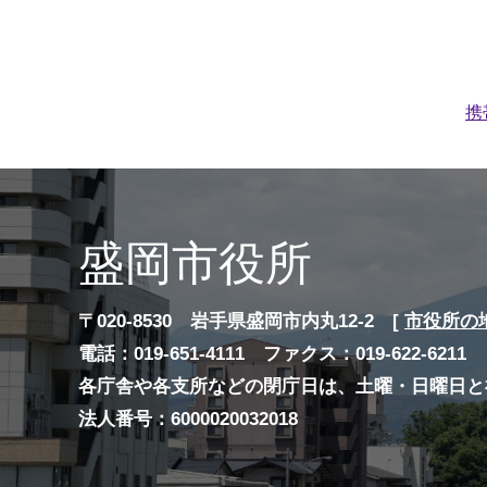
携
盛岡市役所
〒020-8530 岩手県盛岡市内丸12-2 [
市役所の
電話：019-651-4111 ファクス：019-622-6211
各庁舎や各支所などの閉庁日は、土曜・日曜日と
法人番号：6000020032018