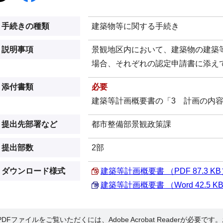
手続きの種類
建築物等に関する手続き
説明事項
景観地区内において、建築物の建築
場合、それぞれの認定申請書に添え
添付書類
必要
建築等計画概要書の「3 計画の内
提出先部署など
都市整備部景観政策課
提出部数
2部
ダウンロード様式
建築等計画概要書 （PDF 87.3 K
建築等計画概要書 （Word 42.5 K
PDFファイルをご覧いただくには、Adobe Acrobat Readerが必要で