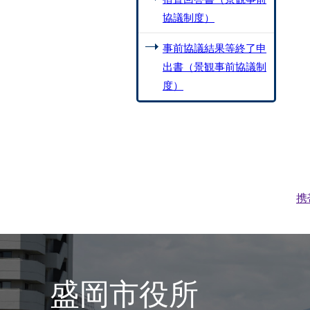
協議制度）
事前協議結果等終了申
出書（景観事前協議制
度）
携
盛岡市役所