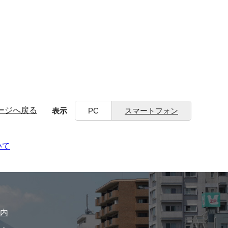
ージへ戻る
表示
PC
スマートフォン
いて
内