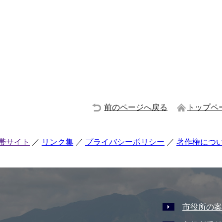
前のページへ戻る
トップペ
帯サイト
リンク集
プライバシーポリシー
著作権につ
市役所の案