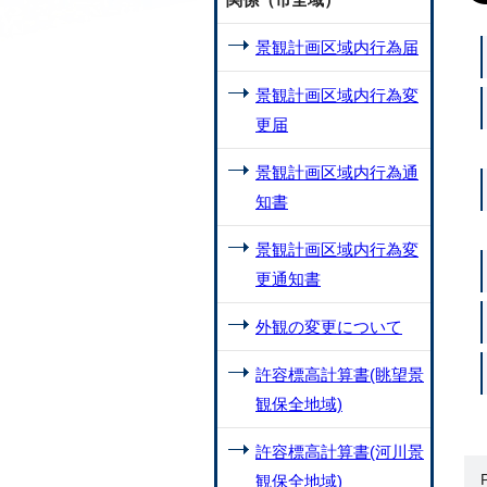
景観計画区域内行為届
景観計画区域内行為変
更届
景観計画区域内行為通
知書
景観計画区域内行為変
更通知書
外観の変更について
許容標高計算書(眺望景
観保全地域)
許容標高計算書(河川景
観保全地域)