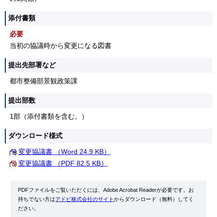
添付書類
必要
当初の協議時から変更になる図書
提出先部署など
都市整備部景観政策課
提出部数
1部（添付書類を含む。）
ダウンロード様式
変更協議書 （Word 24.9 KB）
変更協議書 （PDF 82.5 KB）
PDFファイルをご覧いただくには、Adobe Acrobat Readerが必要です。お
持ちでない方は
アドビ株式会社のサイト
からダウンロード（無料）してく
ださい。