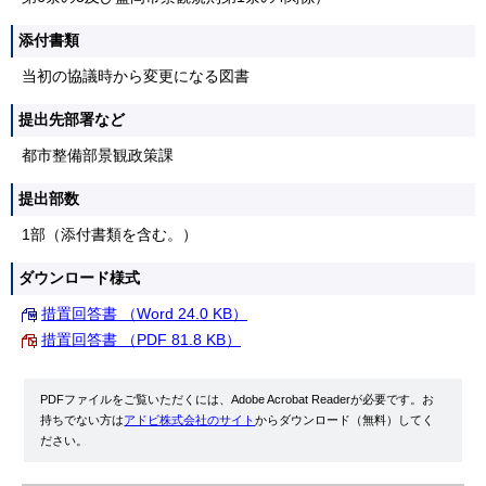
添付書類
当初の協議時から変更になる図書
提出先部署など
都市整備部景観政策課
提出部数
1部（添付書類を含む。）
ダウンロード様式
措置回答書 （Word 24.0 KB）
措置回答書 （PDF 81.8 KB）
PDFファイルをご覧いただくには、Adobe Acrobat Readerが必要です。お
持ちでない方は
アドビ株式会社のサイト
からダウンロード（無料）してく
ださい。