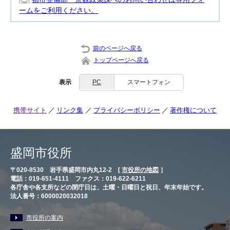
ームをご利用ください。
前のページへ戻る
トップページへ戻る
表示
PC
スマートフォン
携帯サイト
リンク集
プライバシーポリシー
著作権について
盛岡市役所
〒020-8530 岩手県盛岡市内丸12-2 [
市役所の地図
］
電話：019-651-4111 ファクス：019-622-6211
各庁舎や各支所などの閉庁日は、土曜・日曜日と祝日、年末年始です。
法人番号：6000020032018
市役所の案内