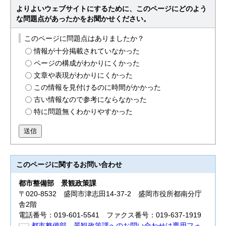
よりよいウェブサイトにするために、このページにどのよう
な問題点があったかをお聞かせください。
このページに問題点はありましたか？
情報が十分掲載されていなかった
ページの構成がわかりにくかった
文章や表現がわかりにくかった
この情報を見付けるのに時間がかかった
古い情報なので参考にならなかった
特に問題無くわかりやすかった
送信
このページに関する
お問い合わせ
都市整備部
景観政策課
〒020-8532 盛岡市津志田14-37-2 盛岡市役所都南分庁
舎2階
電話番号：019-601-5541 ファクス番号：019-637-1919
都市整備部 景観政策課へのお問い合わせは専用フォ