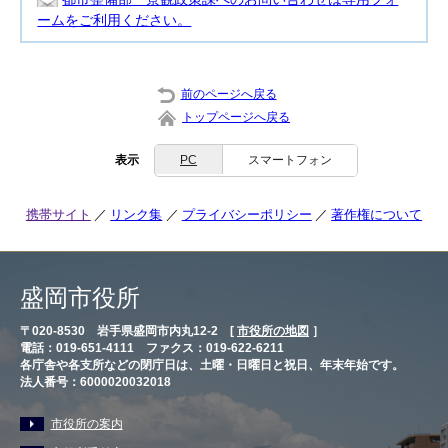
ームをご利用ください。
前のページへ戻る
トップページへ戻る
表示
PC
スマートフォン
携帯サイト
リンク集
プライバシーポリシー
著作権について
盛岡市役所
〒020-8530 岩手県盛岡市内丸12-2 [
市役所の地図
］
電話：019-651-4111 ファクス：019-622-6211
各庁舎や各支所などの閉庁日は、土曜・日曜日と祝日、年末年始です。
法人番号：6000020032018
市役所の案内