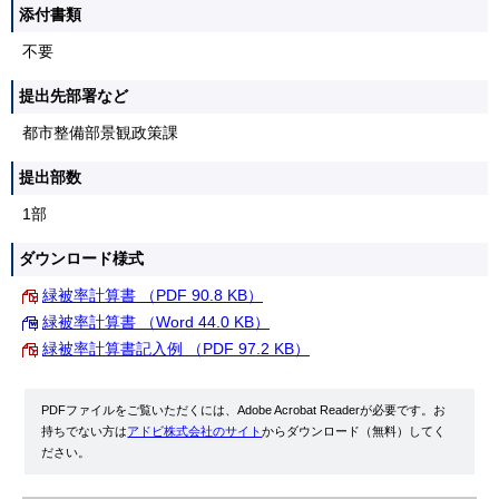
添付書類
不要
提出先部署など
都市整備部景観政策課
提出部数
1部
ダウンロード様式
緑被率計算書 （PDF 90.8 KB）
緑被率計算書 （Word 44.0 KB）
緑被率計算書記入例 （PDF 97.2 KB）
PDFファイルをご覧いただくには、Adobe Acrobat Readerが必要です。お
持ちでない方は
アドビ株式会社のサイト
からダウンロード（無料）してく
ださい。