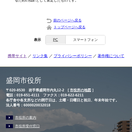
るための指針として策定したものです。
前のページへ戻る
トップページへ戻る
表示
PC
スマートフォン
携帯サイト
リンク集
プライバシーポリシー
著作権について
盛岡市役所
〒020-8530 岩手県盛岡市内丸12-2 [
市役所の地図
］
電話：019-651-4111 ファクス：019-622-6211
各庁舎や各支所などの閉庁日は、土曜・日曜日と祝日、年末年始です。
法人番号：6000020032018
市役所の案内
市役所受付窓口