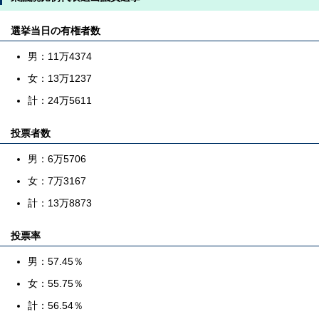
選挙当日の有権者数
男：11万4374
女：13万1237
計：24万5611
投票者数
男：6万5706
女：7万3167
計：13万8873
投票率
男：57.45％
女：55.75％
計：56.54％