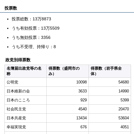
投票数
投票総数：13万8873
うち有効投票：13万5509
うち無効投票：3356
うち不受理、持帰り：8
政党別得票数
名簿届出政党等の名
得票数（盛岡市の
得票数（岩手県全
称
み）
体）
公明党
10098
54680
日本維新の会
3633
14990
日本のこころ
929
5399
社会民主党
4540
20470
日本共産党
13434
53604
幸福実現党
676
4051