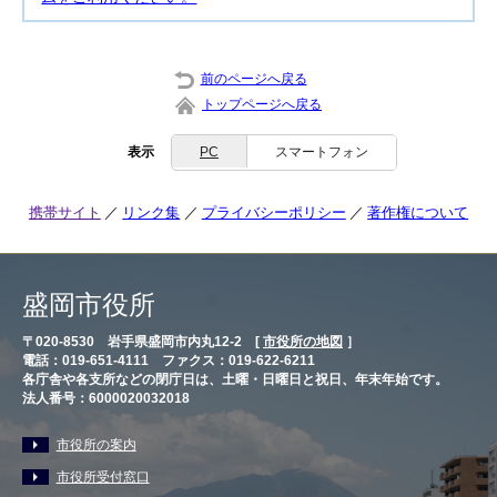
前のページへ戻る
トップページへ戻る
表示
PC
スマートフォン
携帯サイト
リンク集
プライバシーポリシー
著作権について
盛岡市役所
〒020-8530 岩手県盛岡市内丸12-2 [
市役所の地図
］
電話：019-651-4111 ファクス：019-622-6211
各庁舎や各支所などの閉庁日は、土曜・日曜日と祝日、年末年始です。
法人番号：6000020032018
市役所の案内
市役所受付窓口