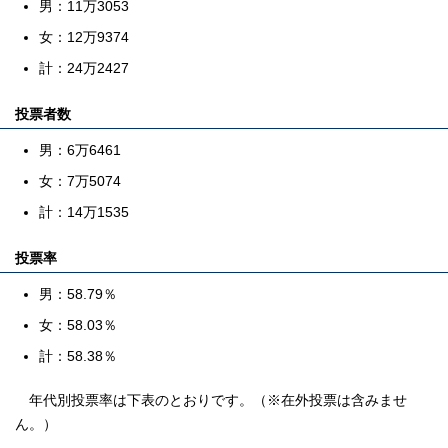
男：11万3053
女：12万9374
計：24万2427
投票者数
男：6万6461
女：7万5074
計：14万1535
投票率
男：58.79％
女：58.03％
計：58.38％
年代別投票率は下表のとおりです。（※在外投票は含みませ
ん。）