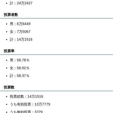
計：24万2427
投票者数
男：6万6449
女：7万5067
計：14万1516
投票率
男：58.78％
女：58.02％
計：58.37％
投票数
投票総数：14万1516
うち有効投票：13万7779
うち無効投票：3729