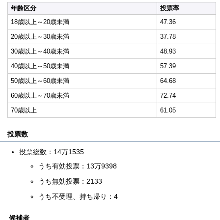
年齢区分
投票率
18歳以上～20歳未満
47.36
20歳以上～30歳未満
37.78
30歳以上～40歳未満
48.93
40歳以上～50歳未満
57.39
50歳以上～60歳未満
64.68
60歳以上～70歳未満
72.74
70歳以上
61.05
投票数
投票総数：14万1535
うち有効投票：13万9398
うち無効投票：2133
うち不受理、持ち帰り：4
候補者