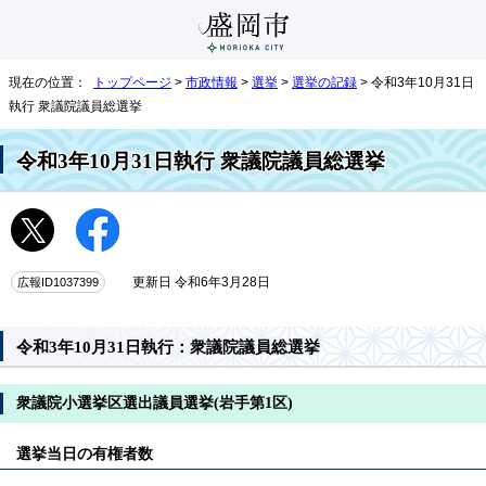
現在の位置：
トップページ
>
市政情報
>
選挙
>
選挙の記録
> 令和3年10月31日
執行 衆議院議員総選挙
令和3年10月31日執行 衆議院議員総選挙
広報ID1037399
更新日 令和6年3月28日
令和3年10月31日執行：衆議院議員総選挙
衆議院小選挙区選出議員選挙(岩手第1区)
選挙当日の有権者数