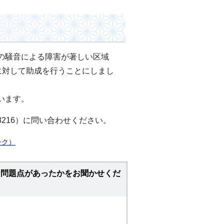
の騒音による障害が著しい区域
に対して助成を行うことにしまし
います。
8216）に問い合わせください。
ンク）
な問題点があったかをお聞かせくだ