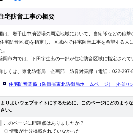
住宅防音工事の概要
国は、岩手山中演習場の周辺地域において、自衛隊などの砲撃
(住宅防音区域)を指定し、区域内で住宅防音工事を希望する人
た。
盛岡市内では、下田字生出の一部が住宅防音区域に指定されて
詳しくは、東北防衛局 企画部 防音対策課（電話：022-297-
住宅防音関係（防衛省東北防衛局ホームページ）
（外部リ
よりよいウェブサイトにするために、このページにどのよう
さい。
このページに問題点はありましたか？
情報が十分掲載されていなかった