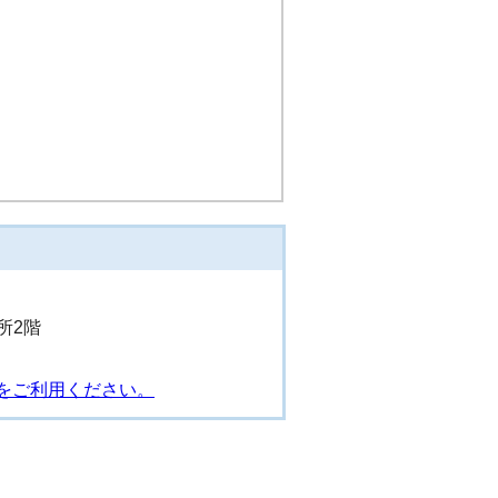
所2階
をご利用ください。