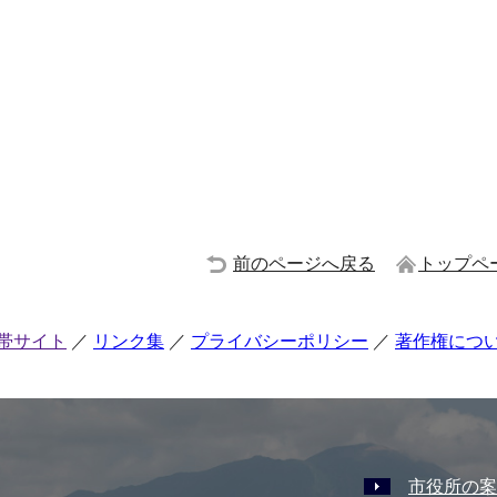
前のページへ戻る
トップペ
帯サイト
リンク集
プライバシーポリシー
著作権につ
市役所の案