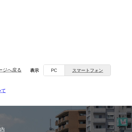
ージへ戻る
表示
PC
スマートフォン
いて
内