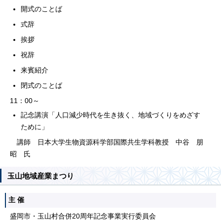
開式のことば
式辞
挨拶
祝辞
来賓紹介
閉式のことば
11：00～
記念講演「人口減少時代を生き抜く、地域づくりをめざす
ために」
講師 日本大学生物資源科学部国際共生学科教授 中谷 朋
昭 氏
玉山地域産業まつり
主 催
盛岡市・玉山村合併20周年記念事業実行委員会