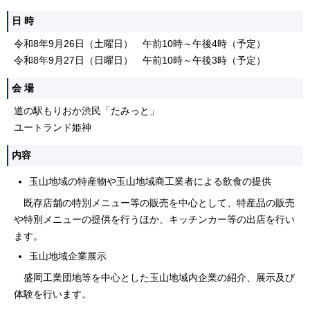
日 時
令和8年9月26日（土曜日） 午前10時～午後4時（予定）
令和8年9月27日（日曜日） 午前10時～午後3時（予定）
会 場
道の駅もりおか渋民「たみっと」
ユートランド姫神
内容
玉山地域の特産物や玉山地域商工業者による飲食の提供
既存店舗の特別メニュー等の販売を中心として、特産品の販売
や特別メニューの提供を行うほか、キッチンカー等の出店を行い
ます。
玉山地域企業展示
盛岡工業団地等を中心とした玉山地域内企業の紹介、展示及び
体験を行います。