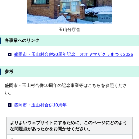
玉山分庁舎
各事業へのリンク
盛岡市・玉山村合併20周年記念 オオヤマザクラまつり2026
参考
盛岡市・玉山村合併10周年の記念事業等はこちらを参照くださ
い。
盛岡市・玉山村合併10周年
よりよいウェブサイトにするために、このページにどのよう
な問題点があったかをお聞かせください。