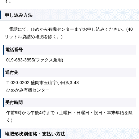
す。
申し込み方法
電話にて、ひめかみ有機センターまでお申し込みください。(40
リットル袋詰め堆肥を除く。)
電話番号
019-683-3855(ファクス兼用)
送付先
〒020-0202 盛岡市玉山字小田沢3-43
ひめかみ有機センター
受付時間
午前9時から午後4時まで（土曜日・日曜日・祝日・年末年始を除
く）
堆肥形状別価格・支払い方法