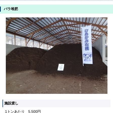
バラ堆肥
施設渡し
1トンあたり 5,500円