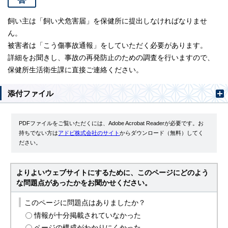
飼い主は「飼い犬危害届」を保健所に提出しなければなりませ
ん。
被害者は「こう傷事故通報」をしていただく必要があります。
詳細をお聞きし、事故の再発防止のための調査を行いますので、
保健所生活衛生課に直接ご連絡ください。
添付ファイル
PDFファイルをご覧いただくには、Adobe Acrobat Readerが必要です。お
持ちでない方は
アドビ株式会社のサイト
からダウンロード（無料）してく
ださい。
よりよいウェブサイトにするために、このページにどのよう
な問題点があったかをお聞かせください。
このページに問題点はありましたか？
情報が十分掲載されていなかった
ページの構成がわかりにくかった