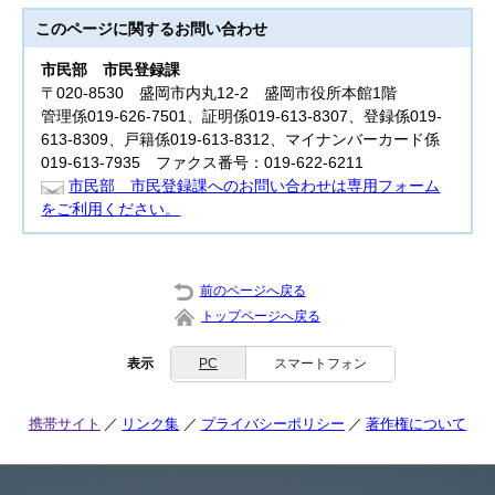
このページに関する
お問い合わせ
市民部
市民登録課
〒020-8530 盛岡市内丸12-2 盛岡市役所本館1階
管理係019-626-7501、証明係019-613-8307、登録係019-
613-8309、戸籍係019-613-8312、マイナンバーカード係
019-613-7935 ファクス番号：019-622-6211
市民部 市民登録課へのお問い合わせは専用フォーム
をご利用ください。
前のページへ戻る
トップページへ戻る
表示
PC
スマートフォン
携帯サイト
リンク集
プライバシーポリシー
著作権について