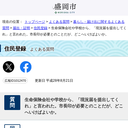
現在の位置：
トップページ
>
よくある質問
>
暮らし・届け出に関するよくある
質問
>
届出・証明
>
住民登録
> 生命保険会社や学校から、「現況届を提出してく
れ」と言われた。市長印が必要とのことだが、どこへいけばよいか。
住民登録
よくある質問
広報ID1012470
更新日 平成28年8月21日
質
生命保険会社や学校から、「現況届を提出してく
問
れ」と言われた。市長印が必要とのことだが、どこ
へいけばよいか。