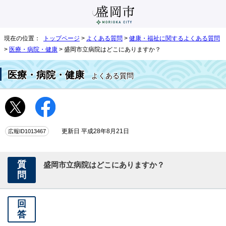
現在の位置：
トップページ
>
よくある質問
>
健康・福祉に関するよくある質問
>
医療・病院・健康
> 盛岡市立病院はどこにありますか？
医療・病院・健康
よくある質問
広報ID1013467
更新日 平成28年8月21日
質
盛岡市立病院はどこにありますか？
問
回
答