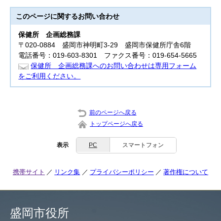
このページに関する
お問い合わせ
保健所
企画総務課
〒020-0884 盛岡市神明町3‐29 盛岡市保健所庁舎6階
電話番号：019-603-8301 ファクス番号：019-654-5665
保健所 企画総務課へのお問い合わせは専用フォーム
をご利用ください。
前のページへ戻る
トップページへ戻る
表示
PC
スマートフォン
携帯サイト
リンク集
プライバシーポリシー
著作権について
盛岡市役所