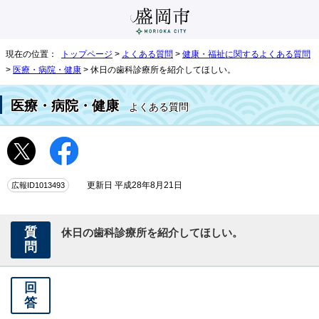
現在の位置：
トップページ
>
よくある質問
>
健康・福祉に関するよくある質問
>
医療・病院・健康
> 休日の歯科診療所を紹介してほしい。
医療・病院・健康
よくある質問
広報ID1013493
更新日 平成28年8月21日
質
休日の歯科診療所を紹介してほしい。
問
回
答