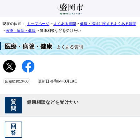
現在の位置：
トップページ
>
よくある質問
>
健康・福祉に関するよくある質問
>
医療・病院・健康
> 健康相談などを受けたい
医療・病院・健康
よくある質問
広報ID1013480
更新日 令和6年3月19日
質
健康相談などを受けたい
問
回
答