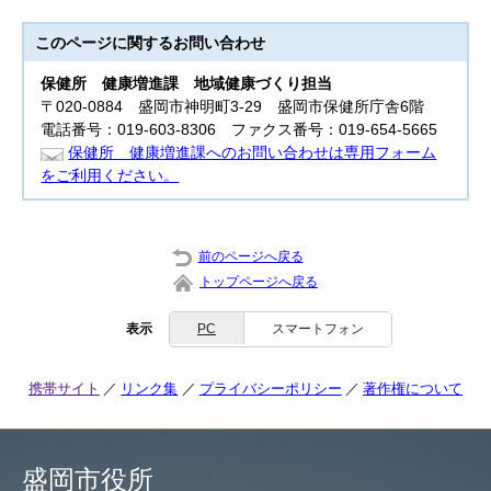
このページに関する
お問い合わせ
保健所
健康増進課 地域健康づくり担当
〒020-0884 盛岡市神明町3-29 盛岡市保健所庁舎6階
電話番号：019-603-8306 ファクス番号：019-654-5665
保健所 健康増進課へのお問い合わせは専用フォーム
をご利用ください。
前のページへ戻る
トップページへ戻る
表示
PC
スマートフォン
携帯サイト
リンク集
プライバシーポリシー
著作権について
盛岡市役所