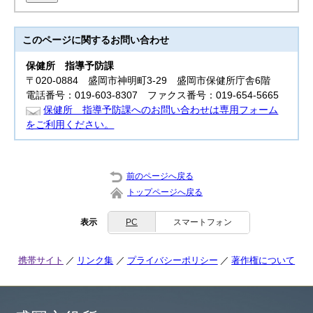
このページに関する
お問い合わせ
保健所
指導予防課
〒020-0884 盛岡市神明町3-29 盛岡市保健所庁舎6階
電話番号：019-603-8307 ファクス番号：019-654-5665
保健所 指導予防課へのお問い合わせは専用フォーム
をご利用ください。
前のページへ戻る
トップページへ戻る
表示
PC
スマートフォン
携帯サイト
リンク集
プライバシーポリシー
著作権について