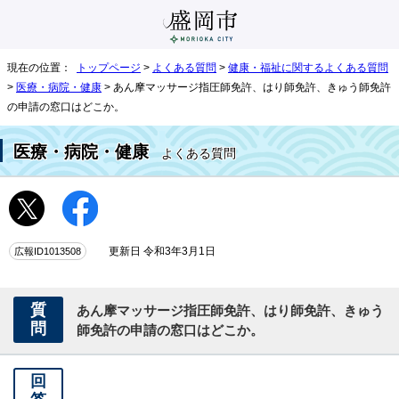
現在の位置：
トップページ
>
よくある質問
>
健康・福祉に関するよくある質問
>
医療・病院・健康
> あん摩マッサージ指圧師免許、はり師免許、きゅう師免許
の申請の窓口はどこか。
医療・病院・健康
よくある質問
広報ID1013508
更新日 令和3年3月1日
質
あん摩マッサージ指圧師免許、はり師免許、きゅう
問
師免許の申請の窓口はどこか。
回