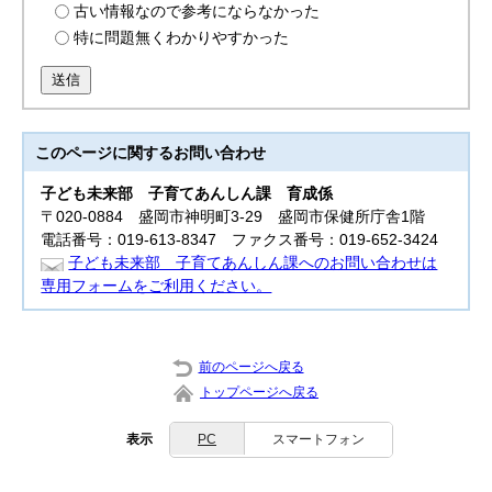
古い情報なので参考にならなかった
特に問題無くわかりやすかった
送信
このページに関する
お問い合わせ
子ども未来部
子育てあんしん課 育成係
〒020-0884 盛岡市神明町3-29 盛岡市保健所庁舎1階
電話番号：019-613-8347 ファクス番号：019-652-3424
子ども未来部 子育てあんしん課へのお問い合わせは
専用フォームをご利用ください。
前のページへ戻る
トップページへ戻る
表示
PC
スマートフォン