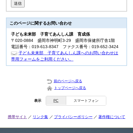
送信
このページに関する
お問い合わせ
子ども未来部
子育てあんしん課 育成係
〒020-0884 盛岡市神明町3-29 盛岡市保健所庁舎1階
電話番号：019-613-8347 ファクス番号：019-652-3424
子ども未来部 子育てあんしん課へのお問い合わせは
専用フォームをご利用ください。
前のページへ戻る
トップページへ戻る
表示
PC
スマートフォン
携帯サイト
リンク集
プライバシーポリシー
著作権について