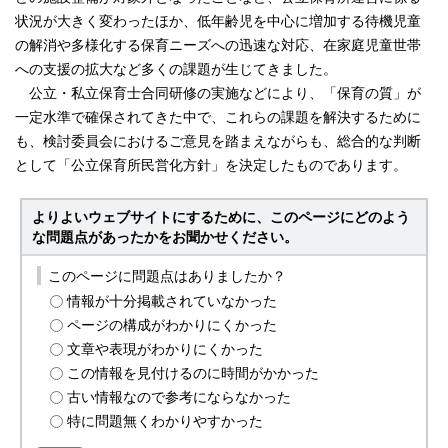
状況が大きく変わったほか、低年齢児を中心に増加する待機児童
の解消や多様化する保育ニーズへの迅速な対応、在家庭児童世帯
への支援の拡大など多くの課題が生じてきました。
公立・私立保育士合同研修の実施などにより、「保育の質」が
一定水準で確保されてきた中で、これらの課題を解決するために
も、検討委員会におけるご意見を踏まえながらも、総合的な判断
として「公立保育所民営化方針」を決定したものであります。
よりよいウェブサイトにするために、このページにどのよう
な問題点があったかをお聞かせください。
このページに問題点はありましたか？
情報が十分掲載されていなかった
ページの構成がわかりにくかった
文章や表現がわかりにくかった
この情報を見付けるのに時間がかかった
古い情報なので参考にならなかった
特に問題無くわかりやすかった