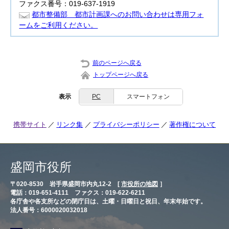
ファクス番号：019-637-1919
都市整備部 都市計画課へのお問い合わせは専用フォ
ームをご利用ください。
前のページへ戻る
トップページへ戻る
表示
PC
スマートフォン
携帯サイト
リンク集
プライバシーポリシー
著作権について
盛岡市役所
〒020-8530 岩手県盛岡市内丸12-2 [
市役所の地図
］
電話：019-651-4111 ファクス：019-622-6211
各庁舎や各支所などの閉庁日は、土曜・日曜日と祝日、年末年始です。
法人番号：6000020032018