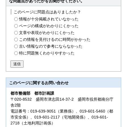
な問題点があったかをお聞かせください。
このページに問題点はありましたか？
情報が十分掲載されていなかった
ページの構成がわかりにくかった
文章や表現がわかりにくかった
この情報を見付けるのに時間がかかった
古い情報なので参考にならなかった
特に問題無くわかりやすかった
送信
このページに関する
お問い合わせ
都市整備部
都市計画課
〒020-8532 盛岡市津志田14-37-2 盛岡市役所都南分庁
舎2階
電話番号：019-639-9051（業務係）、019-601-5460（都
市安全係）、019-601-2117（宅地開発係）、019-601-
2718（土地利用計画係）