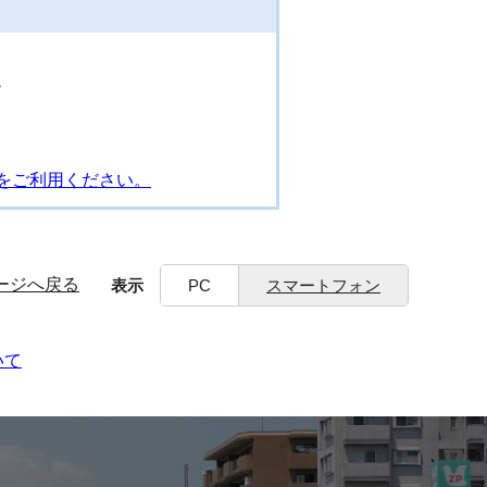
階
をご利用ください。
ージへ戻る
表示
PC
スマートフォン
いて