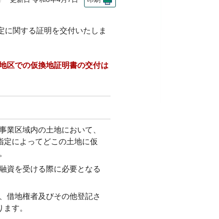
定に関する証明を交付いたしま
該地区での仮換地証明書の交付は
事業区域内の土地において、
地指定によってどこの土地に仮
。
融資を受ける際に必要となる
、借地権者及びその他登記さ
ります。