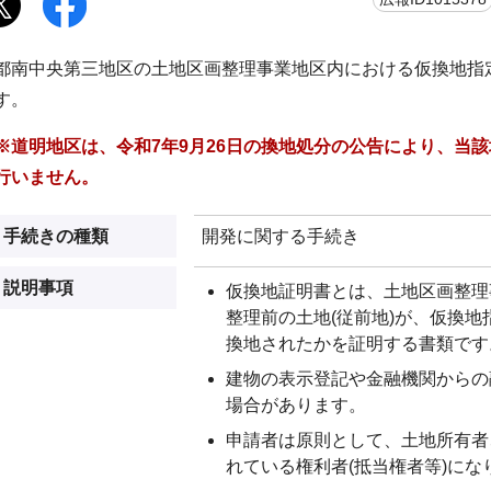
都南中央第三地区の土地区画整理事業地区内における仮換地指
す。
※道明地区は、令和7年9月26日の換地処分の公告により、当
行いません。
手続きの種類
開発に関する手続き
説明事項
仮換地証明書とは、土地区画整理
整理前の土地(従前地)が、仮換
換地されたかを証明する書類です
建物の表示登記や金融機関からの
場合があります。
申請者は原則として、土地所有者
れている権利者(抵当権者等)にな