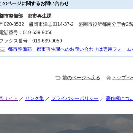
このページに関する
お問い合わせ
都市整備部 都市再生
課
〒020-8532 盛岡市津志田14-37-2 盛岡市役所都南分庁舎2
電話番号：019-639-9056
ファクス番号：019-639-9059
都市整備部 都市再生課へのお問い合わせは専用フォーム
前のページへ戻る
トップペ
帯サイト
リンク集
プライバシーポリシー
著作権につ