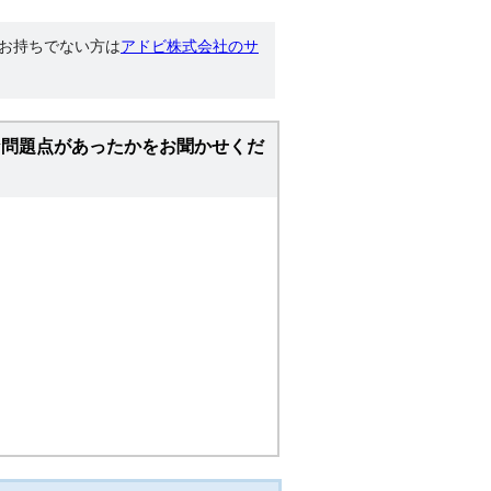
す。お持ちでない方は
アドビ株式会社のサ
な問題点があったかをお聞かせくだ