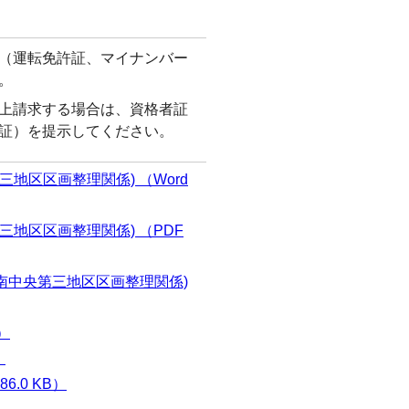
（運転免許証、マイナンバー
。
上請求する場合は、資格者証
証）を提示してください。
地区区画整理関係) （Word
地区区画整理関係) （PDF
都南中央第三地区区画整理関係)
B）
）
6.0 KB）