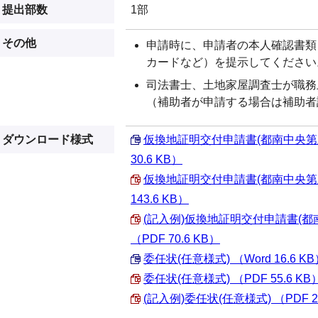
提出部数
1部
その他
申請時に、申請者の本人確認書類
カードなど）を提示してください
司法書士、土地家屋調査士が職務
（補助者が申請する場合は補助者
ダウンロード様式
仮換地証明交付申請書(都南中央第三
30.6 KB）
仮換地証明交付申請書(都南中央第三
143.6 KB）
(記入例)仮換地証明交付申請書(
（PDF 70.6 KB）
委任状(任意様式) （Word 16.6 K
委任状(任意様式) （PDF 55.6 KB
(記入例)委任状(任意様式) （PDF 28