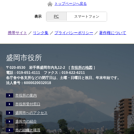
トップページへ戻る
表示
PC
スマートフォン
携帯サイト
リンク集
プライバシーポリシー
著作権について
盛岡市役所
〒020-8530 岩手県盛岡市内丸12-2 [
市役所の地図
］
電話：019-651-4111 ファクス：019-622-6211
各庁舎や各支所などの閉庁日は、土曜・日曜日と祝日、年末年始です。
法人番号：6000020032018
市役所の案内
市役所受付窓口
盛岡市へのアクセス
盛岡市の紹介
市の組織と職員