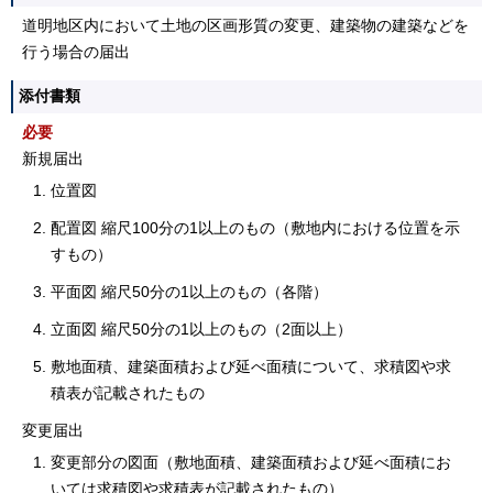
道明地区内において土地の区画形質の変更、建築物の建築などを
行う場合の届出
添付書類
必要
新規届出
位置図
配置図 縮尺100分の1以上のもの（敷地内における位置を示
すもの）
平面図 縮尺50分の1以上のもの（各階）
立面図 縮尺50分の1以上のもの（2面以上）
敷地面積、建築面積および延べ面積について、求積図や求
積表が記載されたもの
変更届出
変更部分の図面（敷地面積、建築面積および延べ面積にお
いては求積図や求積表が記載されたもの）