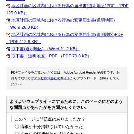
地区計画の区域内における行為の届出書(道明地区)PDF （PDF
125.0 KB）
地区計画の区域内における行為の変更届出書(道明地区)
（Word 26.8 KB）
地区計画の区域内における行為の変更届出書(道明地区)PDF
（PDF 112.8 KB）
取下書(道明地区) （Word 21.2 KB）
取下書（道明地区）PDF （PDF 79.8 KB）
PDFファイルをご覧いただくには、Adobe Acrobat Readerが必要です。お
持ちでない方は
アドビ株式会社のサイト
からダウンロード（無料）してく
ださい。
よりよいウェブサイトにするために、このページにどのよう
な問題点があったかをお聞かせください。
このページに問題点はありましたか？
情報が十分掲載されていなかった
ページの構成がわかりにくかった