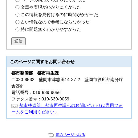
文章や表現がわかりにくかった
この情報を見付けるのに時間がかかった
古い情報なので参考にならなかった
特に問題無くわかりやすかった
送信
このページに関する
お問い合わせ
都市整備部 都市再生
課
〒020-8532 盛岡市津志田14-37-2 盛岡市役所都南分庁
舎2階
電話番号：019-639-9056
ファクス番号：019-639-9059
都市整備部 都市再生課へのお問い合わせは専用フォ
ームをご利用ください。
前のページへ戻る