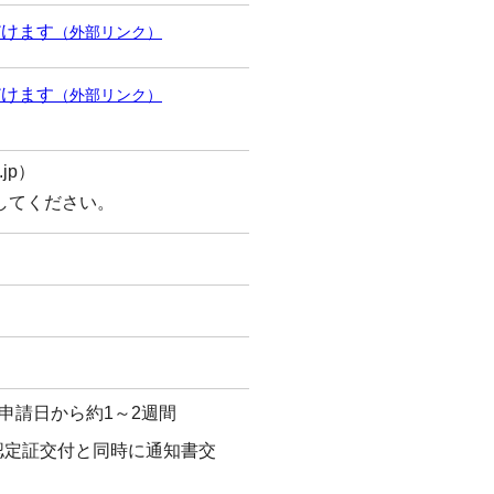
だけます
（外部リンク）
だけます
（外部リンク）
.jp）
してください。
日から約1～2週間
と同時に通知書交