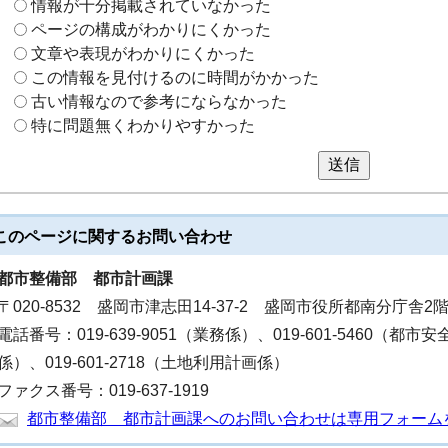
情報が十分掲載されていなかった
ページの構成がわかりにくかった
文章や表現がわかりにくかった
この情報を見付けるのに時間がかかった
古い情報なので参考にならなかった
特に問題無くわかりやすかった
送信
このページに関する
お問い合わせ
都市整備部
都市計画課
〒020-8532 盛岡市津志田14-37-2 盛岡市役所都南分庁舎2
電話番号：019-639-9051（業務係）、019-601-5460（都市安
係）、019-601-2718（土地利用計画係）
ファクス番号：019-637-1919
都市整備部 都市計画課へのお問い合わせは専用フォーム