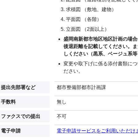
求積図 （敷地、建物）
平面図 （各階）
立面図 （2面以上）
盛岡南新都市地区地区計画の場合
後退距離を記載してください。ま
しください（黒系、ベージュ系等
変更や取下げに係る添付書類につ
ださい。
提出先部署など
都市整備部都市計画課
手数料
無し
ファクスでの提出
不可
電子申請
電子申請サービスをご利用いただけ