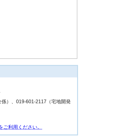
階
全係）、019-601-2117（宅地開発
をご利用ください。