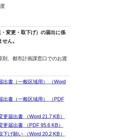
度
規・変更・取下げ）の届出に係
ません。
原則、都市計画課窓口でのお渡
出書（一般区域用） （Word
出書（一般区域用） （PDF
出書 （Word 21.7 KB）
出書 （PDF 95.6 KB）
願い （Word 20.2 KB）