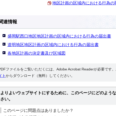
地区計画の区域内における行為の取下げ
関連情報
盛岡駅西口地区地区計画の区域内における行為の届出書
道明地区地区計画の区域内における行為の届出書
各地区計画の決定書及び区域図
PDFファイルをご覧いただくには、Adobe Acrobat Readerが必要で
イト
からダウンロード（無料）してください。
よりよいウェブサイトにするために、このページにどのよう
さい。
このページに問題点はありましたか？