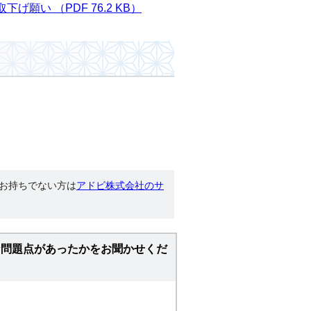
願い （PDF 76.2 KB）
す。お持ちでない方は
アドビ株式会社のサ
な問題点があったかをお聞かせくだ