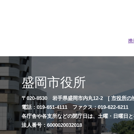
携
盛岡市役所
〒020-8530 岩手県盛岡市内丸12-2 [
市役所の
電話：019-651-4111 ファクス：019-622-6211
各庁舎や各支所などの閉庁日は、土曜・日曜日と
法人番号：6000020032018