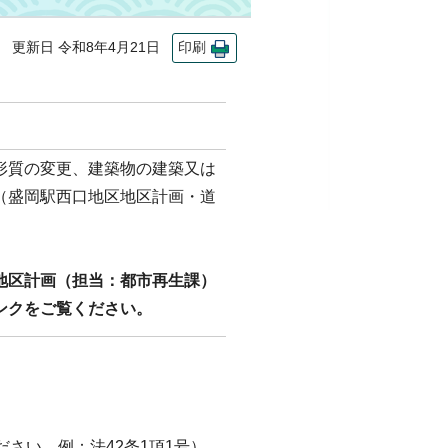
更新日 令和8年4月21日
印刷
形質の変更、建築物の建築又は
（盛岡駅西口地区地区計画・道
地区計画（担当：都市再生課）
ンクをご覧ください。
ださい。例：法42条1項1号）