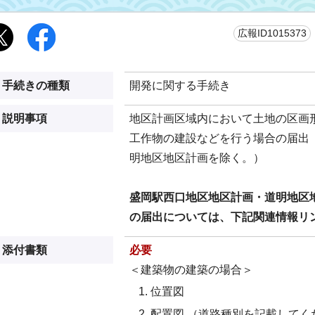
広報ID1015373
手続きの種類
開発に関する手続き
説明事項
地区計画区域内において土地の区画
工作物の建設などを行う場合の届出
明地区地区計画を除く。）
盛岡駅西口地区地区計画・道明地区
の届出については、下記関連情報リ
添付書類
必要
＜建築物の建築の場合＞
位置図
配置図 （道路種別を記載してく