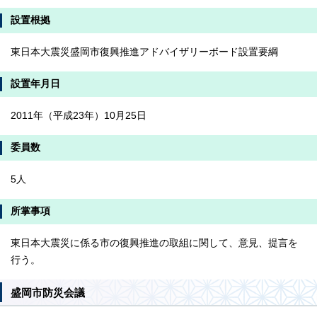
設置根拠
東日本大震災盛岡市復興推進アドバイザリーボード設置要綱
設置年月日
2011年（平成23年）10月25日
委員数
5人
所掌事項
東日本大震災に係る市の復興推進の取組に関して、意見、提言を
行う。
盛岡市防災会議