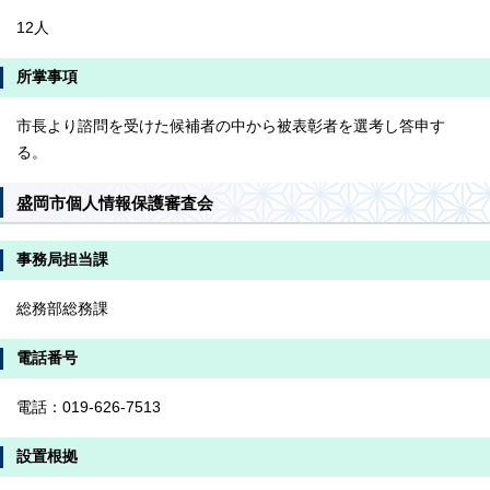
12人
所掌事項
市長より諮問を受けた候補者の中から被表彰者を選考し答申す
る。
盛岡市個人情報保護審査会
事務局担当課
総務部総務課
電話番号
電話：019-626-7513
設置根拠