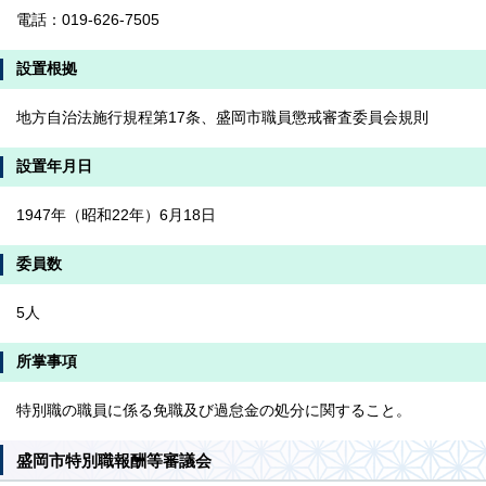
電話：019-626-7505
設置根拠
地方自治法施行規程第17条、盛岡市職員懲戒審査委員会規則
設置年月日
1947年（昭和22年）6月18日
委員数
5人
所掌事項
特別職の職員に係る免職及び過怠金の処分に関すること。
盛岡市特別職報酬等審議会