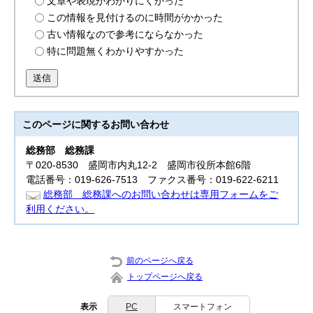
文章や表現がわかりにくかった
この情報を見付けるのに時間がかかった
古い情報なので参考にならなかった
特に問題無くわかりやすかった
送信
このページに関する
お問い合わせ
総務部
総務課
〒020-8530 盛岡市内丸12-2 盛岡市役所本館6階
電話番号：019-626-7513 ファクス番号：019-622-6211
総務部 総務課へのお問い合わせは専用フォームをご
利用ください。
前のページへ戻る
トップページへ戻る
表示
PC
スマートフォン