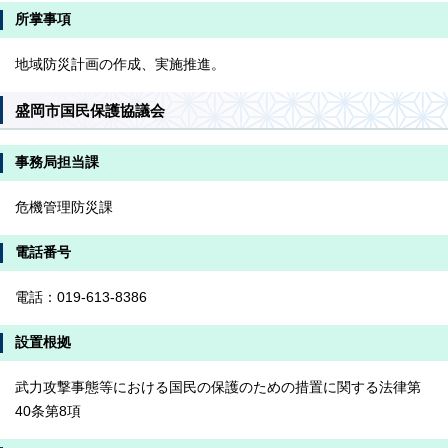
所掌事項
地域防災計画の作成、実施推進。
盛岡市国民保護協議会
事務局担当課
危機管理防災課
電話番号
電話：019-613-8386
設置根拠
武力攻撃事態等における国民の保護のための措置に関する法律第
40条第8項