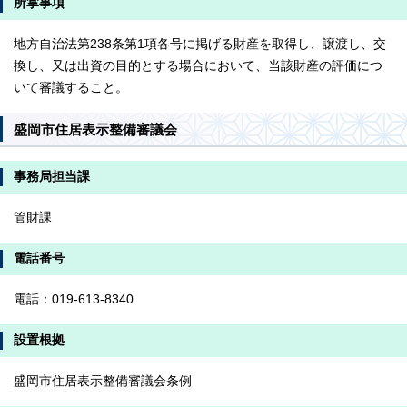
所掌事項
地方自治法第238条第1項各号に掲げる財産を取得し、譲渡し、交
換し、又は出資の目的とする場合において、当該財産の評価につ
いて審議すること。
盛岡市住居表示整備審議会
事務局担当課
管財課
電話番号
電話：019-613-8340
設置根拠
盛岡市住居表示整備審議会条例