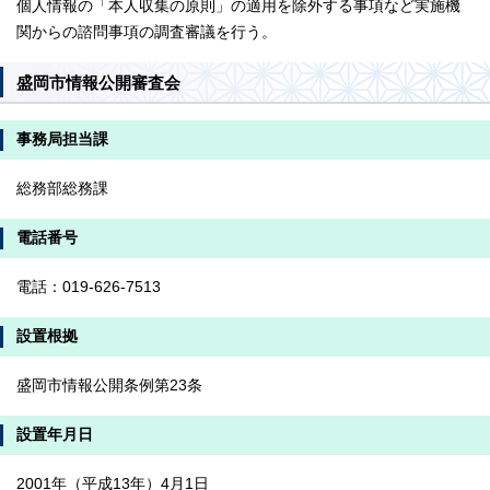
個人情報の「本人収集の原則」の適用を除外する事項など実施機
関からの諮問事項の調査審議を行う。
盛岡市情報公開審査会
事務局担当課
総務部総務課
電話番号
電話：019-626-7513
設置根拠
盛岡市情報公開条例第23条
設置年月日
2001年（平成13年）4月1日