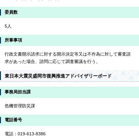
委員数
5人
所掌事項
行政文書開示請求に対する開示決定等又は不作為に対して審査請
求があった場合、諮問に応じて調査審議を行う。
東日本大震災盛岡市復興推進アドバイザリーボード
事務局担当課
危機管理防災課
電話番号
電話：019-613-8386