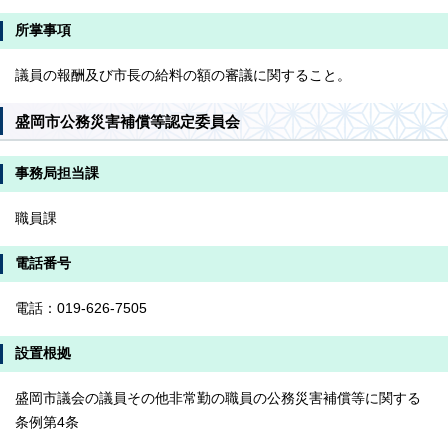
所掌事項
議員の報酬及び市長の給料の額の審議に関すること。
盛岡市公務災害補償等認定委員会
事務局担当課
職員課
電話番号
電話：019-626-7505
設置根拠
盛岡市議会の議員その他非常勤の職員の公務災害補償等に関する
条例第4条