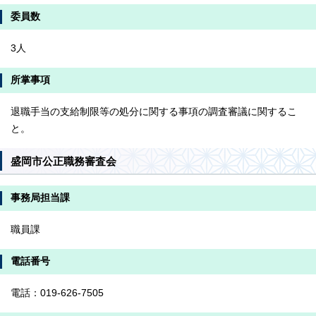
委員数
3人
所掌事項
退職手当の支給制限等の処分に関する事項の調査審議に関するこ
と。
盛岡市公正職務審査会
事務局担当課
職員課
電話番号
電話：019-626-7505