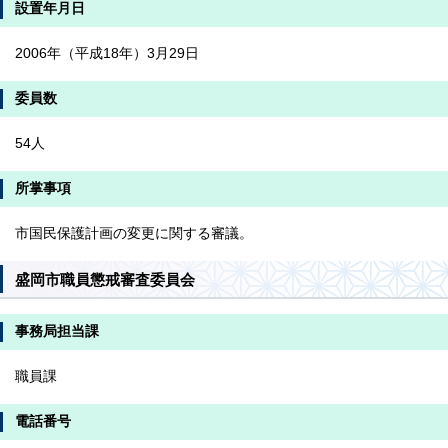
設置年月日
2006年（平成18年）3月29日
委員数
54人
所掌事項
市国民保護計画の変更に関する審議。
盛岡市職員懲戒審査委員会
事務局担当課
職員課
電話番号