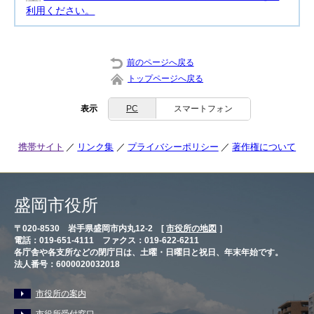
利用ください。
前のページへ戻る
トップページへ戻る
表示
PC
スマートフォン
携帯サイト
リンク集
プライバシーポリシー
著作権について
盛岡市役所
〒020-8530 岩手県盛岡市内丸12-2 [
市役所の地図
］
電話：019-651-4111 ファクス：019-622-6211
各庁舎や各支所などの閉庁日は、土曜・日曜日と祝日、年末年始です。
法人番号：6000020032018
市役所の案内
市役所受付窓口