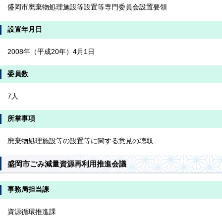
盛岡市廃棄物処理施設等設置等専門委員会設置要領
設置年月日
2008年（平成20年）4月1日
委員数
7人
所掌事項
廃棄物処理施設等の設置等に関する意見の聴取
盛岡市ごみ減量資源再利用推進会議
事務局担当課
資源循環推進課