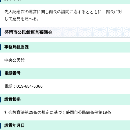
先人記念館の運営に関し館長の諮問に応ずるとともに、館長に対
して意見を述べる。
盛岡市公民館運営審議会
事務局担当課
中央公民館
電話番号
電話：019-654-5366
設置根拠
社会教育法第29条の規定に基づく盛岡市公民館条例第19条
設置年月日