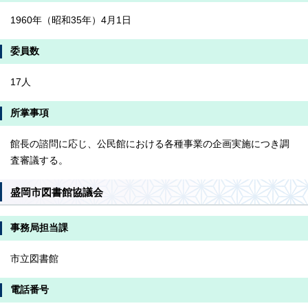
1960年（昭和35年）4月1日
委員数
17人
所掌事項
館長の諮問に応じ、公民館における各種事業の企画実施につき調
査審議する。
盛岡市図書館協議会
事務局担当課
市立図書館
電話番号