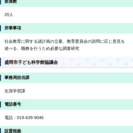
委員数
20人
所掌事項
社会教育に関する諸計画の立案、教育委員会の諮問に応じ意見を
述べる、職務を行うため必要な調査研究
盛岡市子ども科学館協議会
事務局担当課
生涯学習課
電話番号
電話：019-639-9046
設置根拠