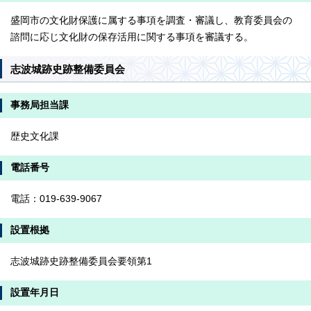
盛岡市の文化財保護に属する事項を調査・審議し、教育委員会の
諮問に応じ文化財の保存活用に関する事項を審議する。
志波城跡史跡整備委員会
事務局担当課
歴史文化課
電話番号
電話：019-639-9067
設置根拠
志波城跡史跡整備委員会要領第1
設置年月日