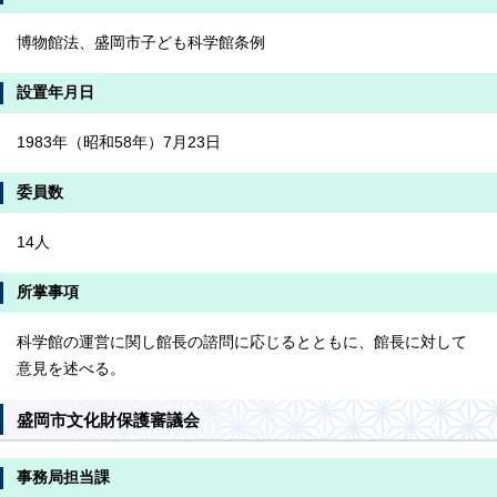
博物館法、盛岡市子ども科学館条例
設置年月日
1983年（昭和58年）7月23日
委員数
14人
所掌事項
科学館の運営に関し館長の諮問に応じるとともに、館長に対して
意見を述べる。
盛岡市文化財保護審議会
事務局担当課