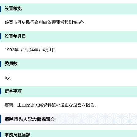
設置根拠
盛岡市歴史民俗資料館管理運営規則第5条
設置年月日
1992年（平成4年）4月1日
委員数
5人
所掌事項
都南、玉山歴史民俗資料館の適正な運営を図る。
盛岡市先人記念館協議会
事務局担当課