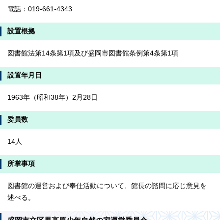
電話：019-661-4343
設置根拠
図書館法第14条第1項及び盛岡市図書館条例第4条第1項
設置年月日
1963年（昭和38年）2月28日
委員数
14人
所掌事項
図書館の運営および奉仕活動について、館長の諮問に応じ意見を
述べる。