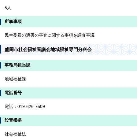
5人
所掌事項
民生委員の適否の審査に関する事項を調査審議
盛岡市社会福祉審議会地域福祉専門分科会
事務局担当課
地域福祉課
電話番号
電話：019-626-7509
設置根拠
社会福祉法