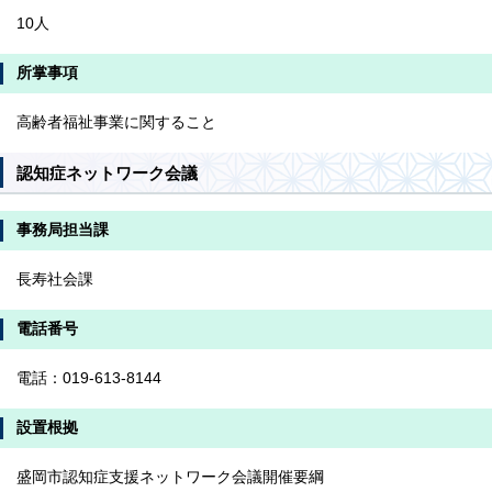
10人
所掌事項
高齢者福祉事業に関すること
認知症ネットワーク会議
事務局担当課
長寿社会課
電話番号
電話：019-613-8144
設置根拠
盛岡市認知症支援ネットワーク会議開催要綱