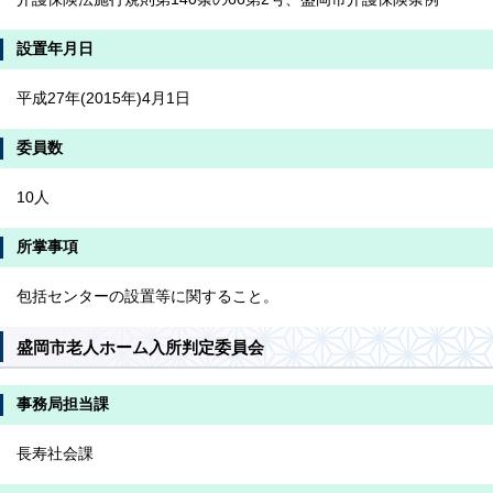
設置年月日
平成27年(2015年)4月1日
委員数
10人
所掌事項
包括センターの設置等に関すること。
盛岡市老人ホーム入所判定委員会
事務局担当課
長寿社会課