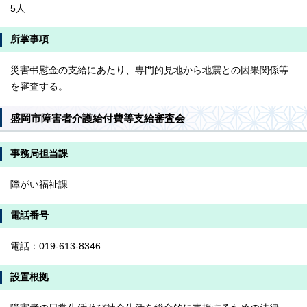
5人
所掌事項
災害弔慰金の支給にあたり、専門的見地から地震との因果関係等
を審査する。
盛岡市障害者介護給付費等支給審査会
事務局担当課
障がい福祉課
電話番号
電話：019-613-8346
設置根拠