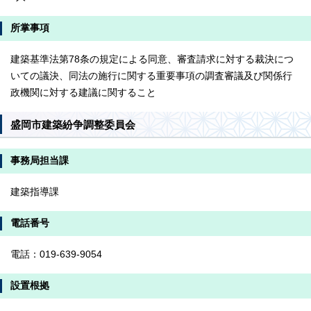
所掌事項
建築基準法第78条の規定による同意、審査請求に対する裁決につ
いての議決、同法の施行に関する重要事項の調査審議及び関係行
政機関に対する建議に関すること
盛岡市建築紛争調整委員会
事務局担当課
建築指導課
電話番号
電話：019-639-9054
設置根拠