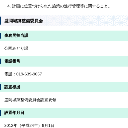
計画に位置づけられた施策の進行管理等に関すること。
盛岡城跡整備委員会
事務局担当課
公園みどり課
電話番号
電話：019-639-9057
設置根拠
盛岡城跡整備委員会設置要領
設置年月日
2012年（平成24年）8月1日