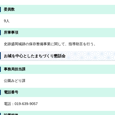
委員数
9人
所掌事項
史跡盛岡城跡の保存整備事業に関して、指導助言を行う。
お城を中心としたまちづくり懇話会
事務局担当課
公園みどり課
電話番号
電話：019-639-9057