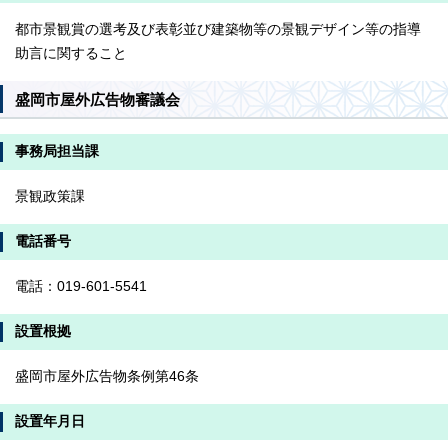
都市景観賞の選考及び表彰並び建築物等の景観デザイン等の指導
助言に関すること
盛岡市屋外広告物審議会
事務局担当課
景観政策課
電話番号
電話：019-601-5541
設置根拠
盛岡市屋外広告物条例第46条
設置年月日