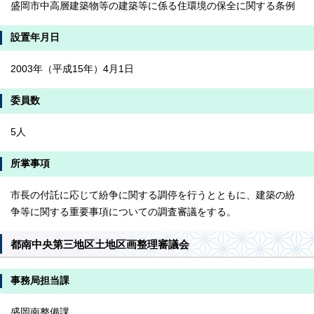
盛岡市中高層建築物等の建築等に係る住環境の保全に関する条例
設置年月日
2003年（平成15年）4月1日
委員数
5人
所掌事項
市長の付託に応じて紛争に関する調停を行うとともに、建築の紛
争等に関する重要事項についての調査審議をする。
都南中央第三地区土地区画整理審議会
事務局担当課
盛岡南整備課