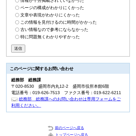
情報が十分掲載されていなかった
ページの構成がわかりにくかった
文章や表現がわかりにくかった
この情報を見付けるのに時間がかかった
古い情報なので参考にならなかった
特に問題無くわかりやすかった
送信
このページに関する
お問い合わせ
総務部
総務課
〒020-8530 盛岡市内丸12-2 盛岡市役所本館6階
電話番号：019-626-7513 ファクス番号：019-622-6211
総務部 総務課へのお問い合わせは専用フォームをご
利用ください。
前のページへ戻る
トップページへ戻る