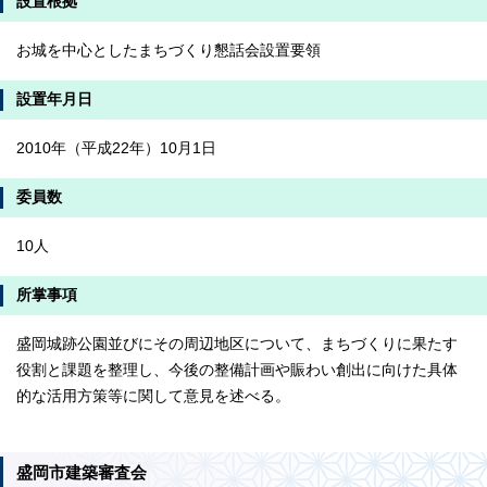
設置根拠
お城を中心としたまちづくり懇話会設置要領
設置年月日
2010年（平成22年）10月1日
委員数
10人
所掌事項
盛岡城跡公園並びにその周辺地区について、まちづくりに果たす
役割と課題を整理し、今後の整備計画や賑わい創出に向けた具体
的な活用方策等に関して意見を述べる。
盛岡市建築審査会