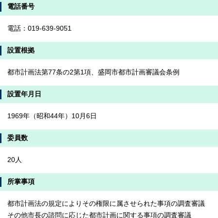
電話番号
電話：019-639-9051
設置根拠
都市計画法第77条の2第1項、盛岡市都市計画審議会条例
設置年月日
1969年（昭和44年）10月6日
委員数
20人
所掌事項
都市計画法の規定によりその権限に属させられた事項の調査審議
その他市長の諮問に応じた都市計画に関する事項の調査審議