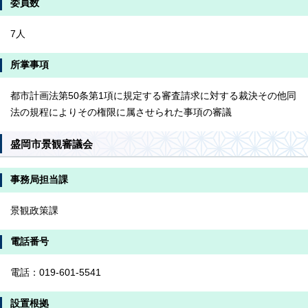
委員数
7人
所掌事項
都市計画法第50条第1項に規定する審査請求に対する裁決その他同
法の規程によりその権限に属させられた事項の審議
盛岡市景観審議会
事務局担当課
景観政策課
電話番号
電話：019-601-5541
設置根拠