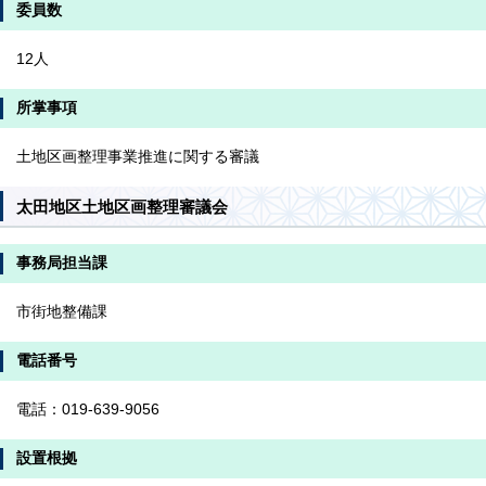
委員数
12人
所掌事項
土地区画整理事業推進に関する審議
太田地区土地区画整理審議会
事務局担当課
市街地整備課
電話番号
電話：019-639-9056
設置根拠