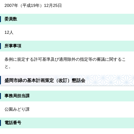
2007年（平成19年）12月25日
委員数
12人
所掌事項
条例に規定する許可基準及び適用除外の指定等の審議に関するこ
と。
盛岡市緑の基本計画策定（改訂）懇話会
事務局担当課
公園みどり課
電話番号