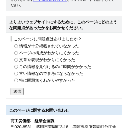
ださい。
よりよいウェブサイトにするために、このページにどのよう
な問題点があったかをお聞かせください。
このページに問題点はありましたか？
情報が十分掲載されていなかった
ページの構成がわかりにくかった
文章や表現がわかりにくかった
この情報を見付けるのに時間がかかった
古い情報なので参考にならなかった
特に問題無くわかりやすかった
送信
このページに関する
お問い合わせ
商工労働部
経済企画課
〒020-8531 盛岡市若園町2-18 盛岡市役所若園町分庁舎