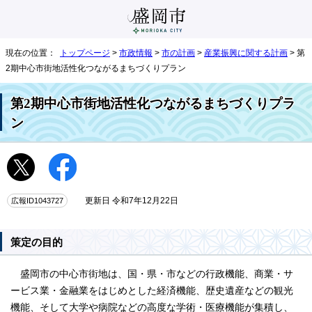
現在の位置：
トップページ
>
市政情報
>
市の計画
>
産業振興に関する計画
> 第
2期中心市街地活性化つながるまちづくりプラン
第2期中心市街地活性化つながるまちづくりプラ
ン
広報ID1043727
更新日 令和7年12月22日
策定の目的
盛岡市の中心市街地は、国・県・市などの行政機能、商業・サ
ービス業・金融業をはじめとした経済機能、歴史遺産などの観光
機能、そして大学や病院などの高度な学術・医療機能が集積し、