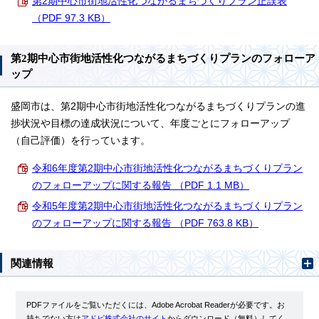
第2期中心市街地活性化つながるまちづくりプラン正誤表
（PDF 97.3 KB）
第2期中心市街地活性化つながるまちづくりプランのフォローア
ップ
盛岡市は、第2期中心市街地活性化つながるまちづくりプランの進
捗状況や目標の達成状況について、年度ごとにフォローアップ
（自己評価）を行っています。
令和6年度第2期中心市街地活性化つながるまちづくりプラン
のフォローアップに関する報告 （PDF 1.1 MB）
令和5年度第2期中心市街地活性化つながるまちづくりプラン
のフォローアップに関する報告 （PDF 763.8 KB）
関連情報
PDFファイルをご覧いただくには、Adobe Acrobat Readerが必要です。お
持ちでない方は
アドビ株式会社のサイト
からダウンロード（無料）してく