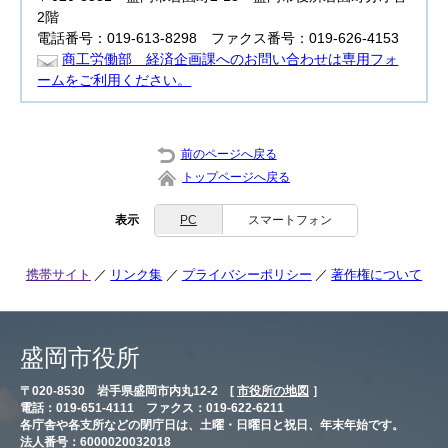
2階
電話番号：019-613-8298 ファクス番号：019-626-4153
商工労働部 経済企画課へのお問い合わせは専用フォ
ームをご利用ください。
前のページへ戻る
トップページへ戻る
表示
PC
スマートフォン
携帯サイト
リンク集
プライバシーポリシー
著作権について
盛岡市役所
〒020-8530 岩手県盛岡市内丸12-2 [
市役所の地図
］
電話：019-651-4111 ファクス：019-622-6211
各庁舎や各支所などの閉庁日は、土曜・日曜日と祝日、年末年始です。
法人番号：6000020032018