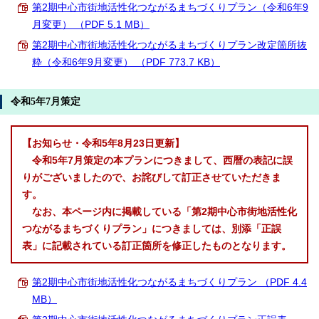
第2期中心市街地活性化つながるまちづくりプラン（令和6年9
月変更） （PDF 5.1 MB）
第2期中心市街地活性化つながるまちづくりプラン改定箇所抜
粋（令和6年9月変更） （PDF 773.7 KB）
令和5年7月策定
【お知らせ・令和5年8月23日更新】
令和5年7月策定の本プランにつきまして、西暦の表記に誤
りがございましたので、お詫びして訂正させていただきま
す。
なお、本ページ内に掲載している「第2期中心市街地活性化
つながるまちづくりプラン」につきましては、別添「正誤
表」に記載されている訂正箇所を修正したものとなります。
第2期中心市街地活性化つながるまちづくりプラン （PDF 4.4
MB）