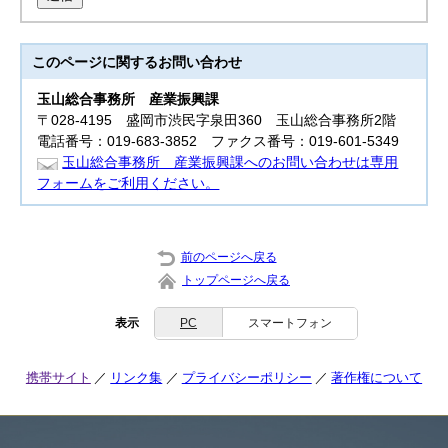
このページに関する
お問い合わせ
玉山総合事務所
産業振興課
〒028-4195 盛岡市渋民字泉田360 玉山総合事務所2階
電話番号：019-683-3852 ファクス番号：019-601-5349
玉山総合事務所 産業振興課へのお問い合わせは専用
フォームをご利用ください。
前のページへ戻る
トップページへ戻る
表示
PC
スマートフォン
携帯サイト
リンク集
プライバシーポリシー
著作権について