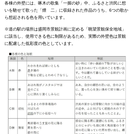
各棟の外壁には、啄木の歌集「一握の砂」中、ふるさと渋民に想
いを馳せて歌った「煙 二」に収録された作品のうち、6つの歌か
ら想起される色を用いています。
※道の駅の場所は盛岡市景観計画に定める「眺望景観保全地域」
に該当し、使用できる色に制限があるため、実際の外壁色は景観
に配慮した低彩度の色としています。