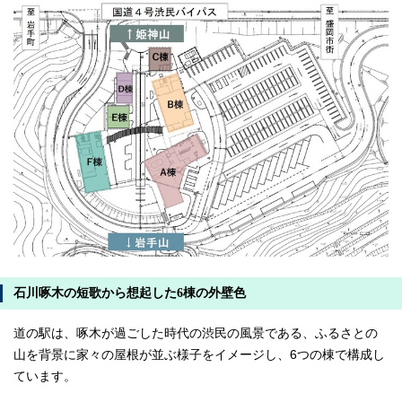
石川啄木の短歌から想起した6棟の外壁色
道の駅は、啄木が過ごした時代の渋民の風景である、ふるさとの
山を背景に家々の屋根が並ぶ様子をイメージし、6つの棟で構成し
ています。