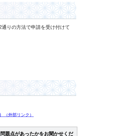
2通りの方法で申請を受け付けて
）
（外部リンク）
な問題点があったかをお聞かせくだ