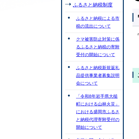
ふるさと納税制度
ふるさと納税による市
税の流出について
クマ被害防止対策に係
るふるさと納税の寄附
受付の開始について
ふるさと納税新規返礼
品提供事業者募集説明
会について
「令和8年岩手県大槌
町における山林火災」
における盛岡市ふるさ
と納税代理寄附受付の
開始について