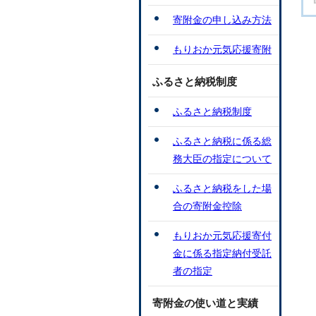
寄附金の申し込み方法
もりおか元気応援寄附
ふるさと納税制度
ふるさと納税制度
ふるさと納税に係る総
務大臣の指定について
ふるさと納税をした場
合の寄附金控除
もりおか元気応援寄付
金に係る指定納付受託
者の指定
寄附金の使い道と実績