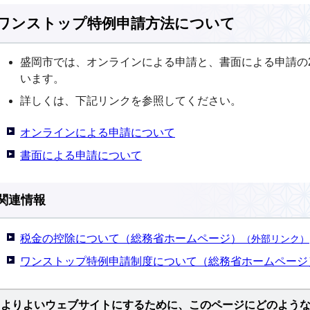
ワンストップ特例申請方法について
盛岡市では、オンラインによる申請と、書面による申請の
います。
詳しくは、下記リンクを参照してください。
オンラインによる申請について
書面による申請について
関連情報
税金の控除について（総務省ホームページ）
（外部リンク）
ワンストップ特例申請制度について（総務省ホームページ
よりよいウェブサイトにするために、このページにどのよう