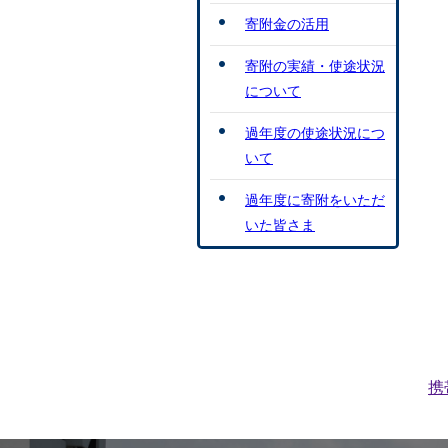
寄附金の活用
寄附の実績・使途状況
について
過年度の使途状況につ
いて
過年度に寄附をいただ
いた皆さま
携