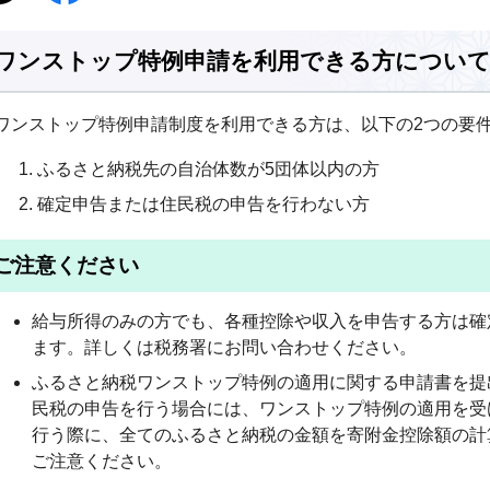
ワンストップ特例申請を利用できる方につい
ワンストップ特例申請制度を利用できる方は、以下の2つの要
ふるさと納税先の自治体数が5団体以内の方
確定申告または住民税の申告を行わない方
ご注意ください
給与所得のみの方でも、各種控除や収入を申告する方は確
ます。詳しくは税務署にお問い合わせください。
ふるさと納税ワンストップ特例の適用に関する申請書を提
民税の申告を行う場合には、ワンストップ特例の適用を受
行う際に、全てのふるさと納税の金額を寄附金控除額の計
ご注意ください。