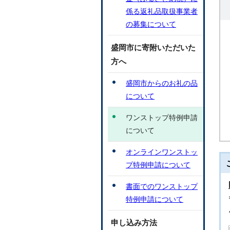
係る返礼品取扱事業者
の募集について
盛岡市に寄附いただいた
方へ
盛岡市からのお礼の品
について
ワンストップ特例申請
について
オンラインワンストッ
プ特例申請について
書面でのワンストップ
特例申請について
申し込み方法