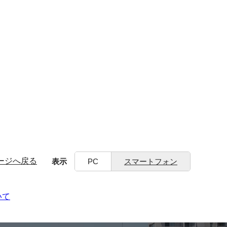
ージへ戻る
表示
PC
スマートフォン
いて