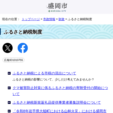
現在の位置：
トップページ
>
市政情報
>
財政
> ふるさと納税制度
ふるさと納税制度
広報ID1010755
ふるさと納税による市税の流出について
ふるさと納税の影響について、少しだけ考えてみませんか？
クマ被害防止対策に係るふるさと納税の寄附受付の開始につ
いて
ふるさと納税新規返礼品提供事業者募集説明会について
「令和8年岩手県大槌町における山林火災」における盛岡市