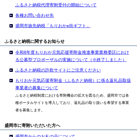
ふるさと納税代理寄附受付の開始について
各種お問い合わせ先
盛岡市旅先納税「もりおかe街ギフト」
ふるさと納税に関するお知らせ
令和8年度もりおか元気応援寄附金推進事業業務委託におけ
る公募型プロポーザルの実施について（※終了しました）
ふるさと納税の詐欺サイトにご注意ください
もりおか元気応援寄附金（ふるさと納税）に係る返礼品取扱
事業者の募集について
ふるさと納税制度における寄附機会の拡大を図るため、盛岡市では各
種ポータルサイトを導入しており、返礼品の取り扱いを希望する事業
者を募集します。
盛岡市に寄附いただいた方へ
盛岡市からのお礼の品について