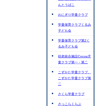
んとうばこ
おにぎり学童クラブ
学童保育クラブくるみ
子ども会
学童保育クラブ第2く
るみ子ども会
幼老統合施設Cocoa児
童クラブ第一・第二
こずかた学童クラブ、
こずかた学童クラブ第
二
さくら学童クラブ
さっこらくらぶ