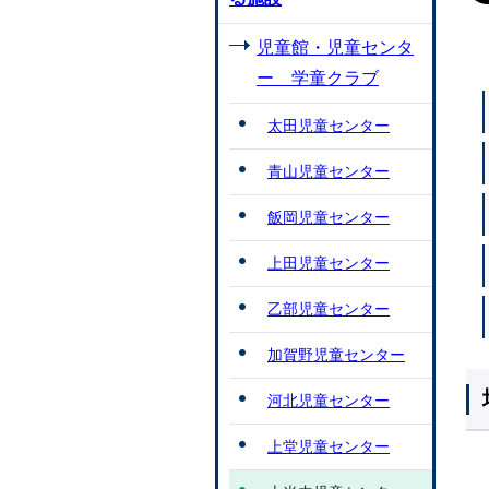
児童館・児童センタ
ー 学童クラブ
太田児童センター
青山児童センター
飯岡児童センター
上田児童センター
乙部児童センター
加賀野児童センター
河北児童センター
上堂児童センター