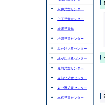
永井児童センター
仁王児童センター
巻堀児童館
松園児童センター
みたけ児童センター
緑が丘児童センター
見前児童センター
見前北児童センター
向中野児童センター
本宮児童センター