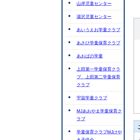
山岸児童センター
湯沢児童センター
あいうえお学童クラブ
あさひ学童保育クラブ
あおばの学童
上田第一学童保育クラ
ブ、上田第二学童保育
クラブ
宇宙学童クラブ
MJあおやま学童保育ク
ラブ
学童保育クラブMJけや
き子供会