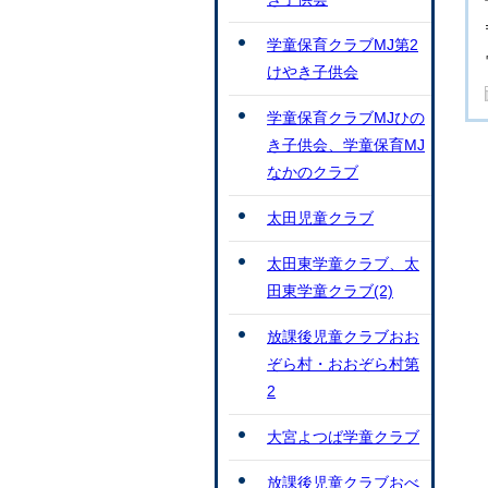
学童保育クラブMJ第2
けやき子供会
学童保育クラブMJひの
き子供会、学童保育MJ
なかのクラブ
太田児童クラブ
太田東学童クラブ、太
田東学童クラブ(2)
放課後児童クラブおお
ぞら村・おおぞら村第
2
大宮よつば学童クラブ
放課後児童クラブおべ