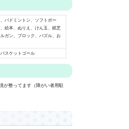
ク、バドミントン、ソフトボー
書、絵本、ぬりえ、けん玉、紙芝
オルガン、ブロック、パズル、お
、バスケットゴール
境が整ってます（障がい者用駐