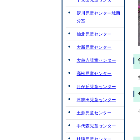
下太田児童センター
厨川児童センター城西
分室
仙北児童センター
大新児童センター
大慈寺児童センター
高松児童センター
月が丘児童センター
津志田児童センター
土淵児童センター
手代森児童センター
杜陵児童センター