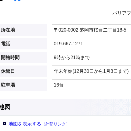
バリア
所在地
〒020-0002 盛岡市桜台二丁目18-5
電話
019-667-1271
開館時間
9時から21時まで
休館日
年末年始(12月30日から1月3日まで)
駐車場
16台
地図
地図を表示する
（外部リンク）