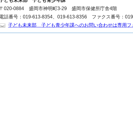
子ども未来部
子ども青少年課
〒020-0884 盛岡市神明町3-29 盛岡市保健所庁舎4階
電話番号：019-613-8354、019-613-8356 ファクス番号：019-6
子ども未来部 子ども青少年課へのお問い合わせは専用フ