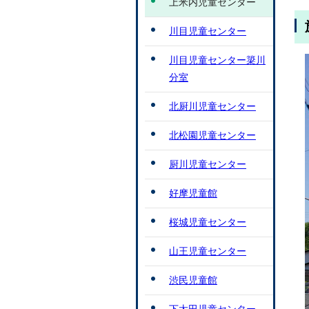
上米内児童センター
川目児童センター
川目児童センター簗川
分室
北厨川児童センター
北松園児童センター
厨川児童センター
好摩児童館
桜城児童センター
山王児童センター
渋民児童館