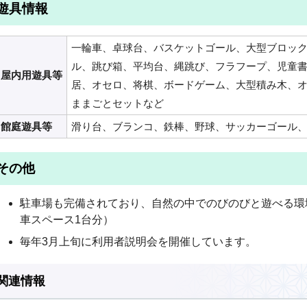
遊具情報
一輪車、卓球台、バスケットゴール、大型ブロッ
ル、跳び箱、平均台、縄跳び、フラフープ、児童
屋内用遊具等
居、オセロ、将棋、ボードゲーム、大型積み木、
ままごとセットなど
館庭遊具等
滑り台、ブランコ、鉄棒、野球、サッカーゴール
その他
駐車場も完備されており、自然の中でのびのびと遊べる環
車スペース1台分）
毎年3月上旬に利用者説明会を開催しています。
関連情報