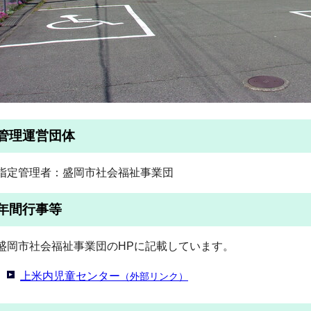
管理運営団体
指定管理者：盛岡市社会福祉事業団
年間行事等
盛岡市社会福祉事業団のHPに記載しています。
上米内児童センター
（外部リンク）