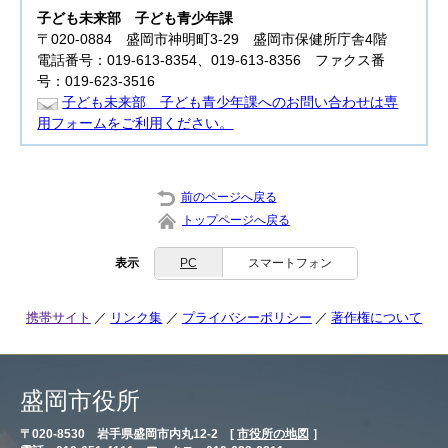
子ども未来部
子ども青少年課
〒020-0884 盛岡市神明町3-29 盛岡市保健所庁舎4階
電話番号：019-613-8354、019-613-8356 ファクス番
号：019-623-3516
子ども未来部 子ども青少年課へのお問い合わせは専
用フォームをご利用ください。
前のページへ戻る
トップページへ戻る
表示
PC
スマートフォン
携帯サイト
リンク集
プライバシーポリシー
著作権について
盛岡市役所
〒020-8530 岩手県盛岡市内丸12-2 [
市役所の地図
］