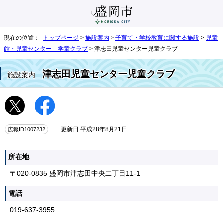
現在の位置：
トップページ
>
施設案内
>
子育て・学校教育に関する施設
>
児童
館・児童センター 学童クラブ
> 津志田児童センター児童クラブ
津志田児童センター児童クラブ
施設案内
広報ID1007232
更新日 平成28年8月21日
所在地
〒020-0835 盛岡市津志田中央二丁目11-1
電話
019-637-3955