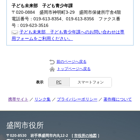
子ども未来部
子ども青少年課
〒020-0884 盛岡市神明町3-29 盛岡市保健所庁舎4階
電話番号：019-613-8354、019-613-8356 ファクス番
号：019-623-3516
子ども未来部 子ども青少年課へのお問い合わせは専
用フォームをご利用ください。
前のページへ戻る
トップページへ戻る
表示
PC
スマートフォン
携帯サイト
リンク集
プライバシーポリシー
著作権について
盛岡市役所
〒020-8530 岩手県盛岡市内丸12-2 [
市役所の地図
］