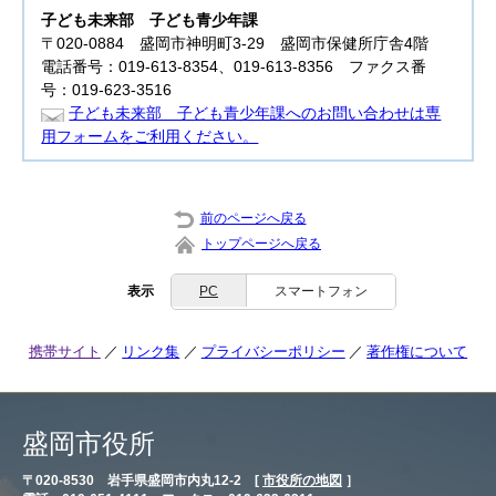
子ども未来部
子ども青少年課
〒020-0884 盛岡市神明町3-29 盛岡市保健所庁舎4階
電話番号：019-613-8354、019-613-8356 ファクス番
号：019-623-3516
子ども未来部 子ども青少年課へのお問い合わせは専
用フォームをご利用ください。
前のページへ戻る
トップページへ戻る
表示
PC
スマートフォン
携帯サイト
リンク集
プライバシーポリシー
著作権について
盛岡市役所
〒020-8530 岩手県盛岡市内丸12-2 [
市役所の地図
］