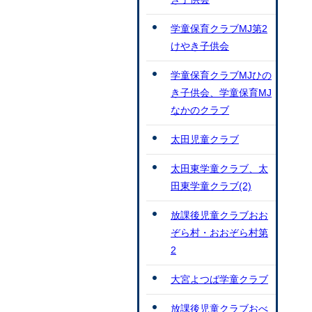
学童保育クラブMJ第2
けやき子供会
学童保育クラブMJひの
き子供会、学童保育MJ
なかのクラブ
太田児童クラブ
太田東学童クラブ、太
田東学童クラブ(2)
放課後児童クラブおお
ぞら村・おおぞら村第
2
大宮よつば学童クラブ
放課後児童クラブおべ