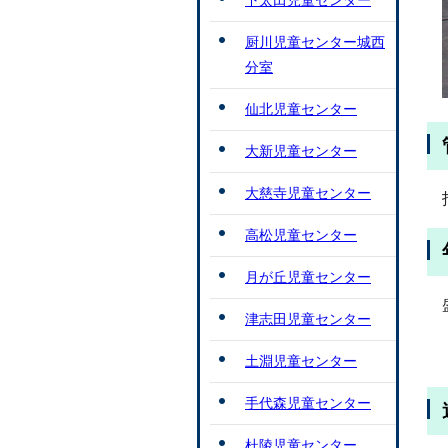
下太田児童センター
厨川児童センター城西
分室
仙北児童センター
大新児童センター
大慈寺児童センター
高松児童センター
月が丘児童センター
津志田児童センター
土淵児童センター
手代森児童センター
杜陵児童センター