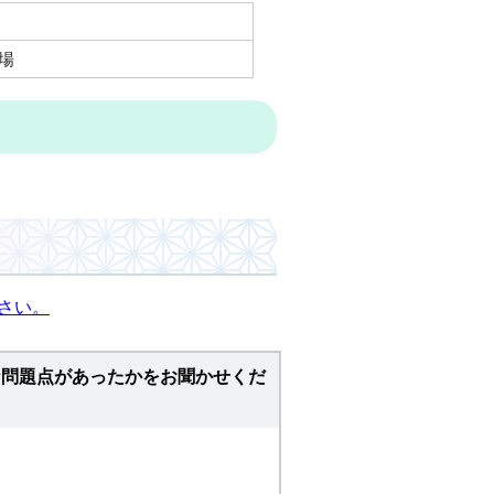
場
さい。
な問題点があったかをお聞かせくだ