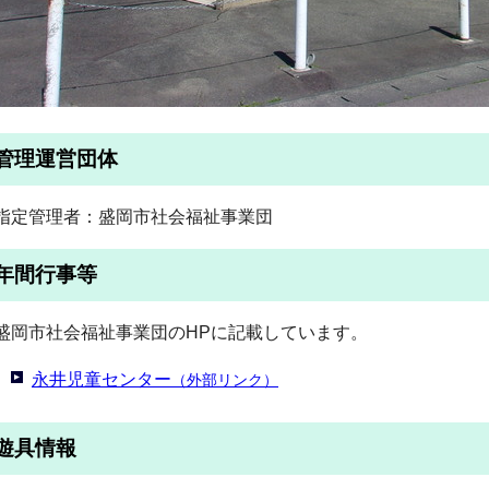
管理運営団体
指定管理者：盛岡市社会福祉事業団
年間行事等
盛岡市社会福祉事業団のHPに記載しています。
永井児童センター
（外部リンク）
遊具情報