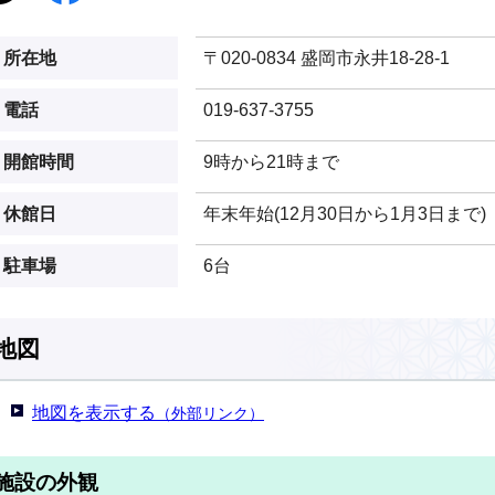
所在地
〒020-0834 盛岡市永井18-28-1
電話
019-637-3755
開館時間
9時から21時まで
休館日
年末年始(12月30日から1月3日まで)
駐車場
6台
地図
地図を表示する
（外部リンク）
施設の外観