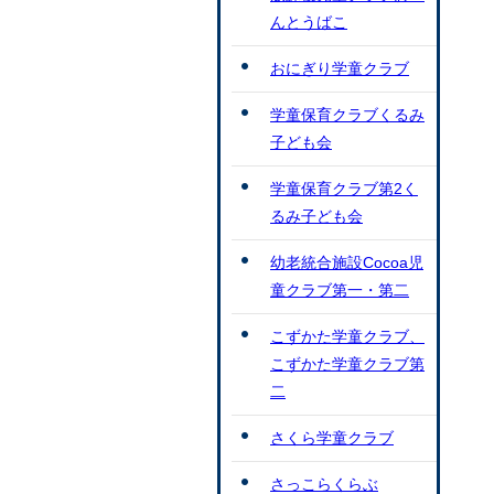
んとうばこ
おにぎり学童クラブ
学童保育クラブくるみ
子ども会
学童保育クラブ第2く
るみ子ども会
幼老統合施設Cocoa児
童クラブ第一・第二
こずかた学童クラブ、
こずかた学童クラブ第
二
さくら学童クラブ
さっこらくらぶ