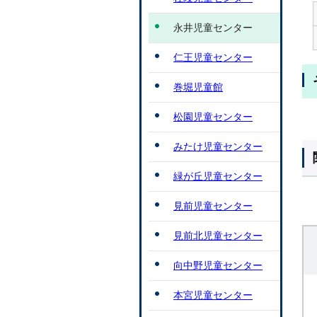
永井児童センター
仁王児童センター
巻堀児童館
松園児童センター
みたけ児童センター
緑が丘児童センター
見前児童センター
見前北児童センター
向中野児童センター
本宮児童センター