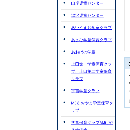
山岸児童センター
湯沢児童センター
あいうえお学童クラブ
あさひ学童保育クラブ
あおばの学童
上田第一学童保育クラ
ブ、上田第二学童保育
クラブ
宇宙学童クラブ
MJあおやま学童保育ク
ラブ
学童保育クラブMJけや
き子供会