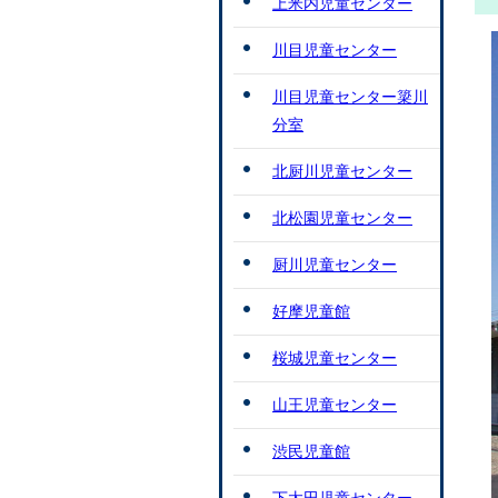
上米内児童センター
川目児童センター
川目児童センター簗川
分室
北厨川児童センター
北松園児童センター
厨川児童センター
好摩児童館
桜城児童センター
山王児童センター
渋民児童館