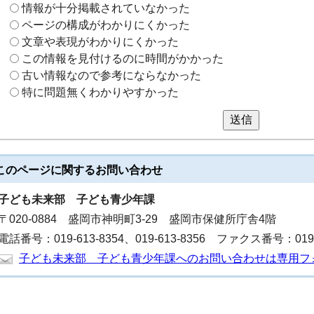
情報が十分掲載されていなかった
ページの構成がわかりにくかった
文章や表現がわかりにくかった
この情報を見付けるのに時間がかかった
古い情報なので参考にならなかった
特に問題無くわかりやすかった
送信
このページに関する
お問い合わせ
子ども未来部
子ども青少年課
〒020-0884 盛岡市神明町3-29 盛岡市保健所庁舎4階
電話番号：019-613-8354、019-613-8356 ファクス番号：019-6
子ども未来部 子ども青少年課へのお問い合わせは専用フ