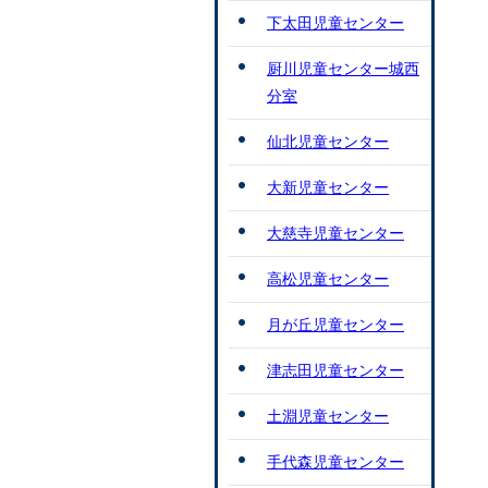
下太田児童センター
厨川児童センター城西
分室
仙北児童センター
大新児童センター
大慈寺児童センター
高松児童センター
月が丘児童センター
津志田児童センター
土淵児童センター
手代森児童センター