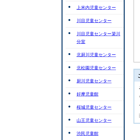
上米内児童センター
川目児童センター
川目児童センター簗川
分室
北厨川児童センター
北松園児童センター
厨川児童センター
好摩児童館
桜城児童センター
山王児童センター
渋民児童館