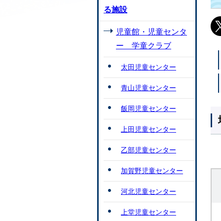
る施設
児童館・児童センタ
ー 学童クラブ
太田児童センター
青山児童センター
飯岡児童センター
上田児童センター
乙部児童センター
加賀野児童センター
河北児童センター
上堂児童センター