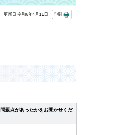
更新日 令和6年4月11日
印刷
な問題点があったかをお聞かせくだ