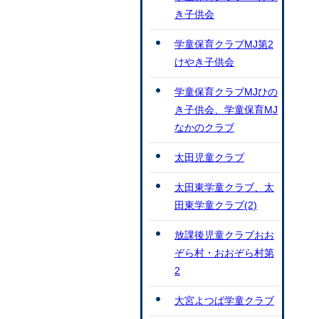
き子供会
学童保育クラブMJ第2
けやき子供会
学童保育クラブMJひの
き子供会、学童保育MJ
なかのクラブ
太田児童クラブ
太田東学童クラブ、太
田東学童クラブ(2)
放課後児童クラブおお
ぞら村・おおぞら村第
2
大宮よつば学童クラブ