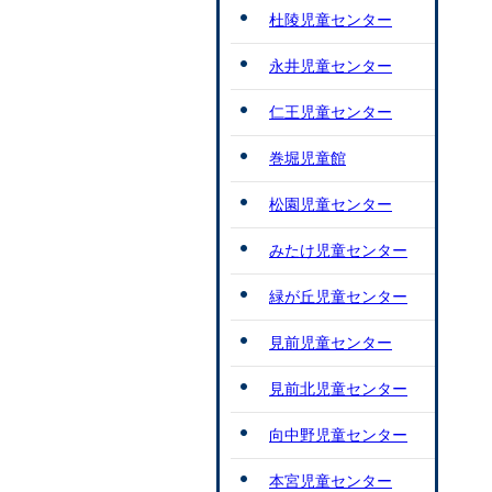
杜陵児童センター
永井児童センター
仁王児童センター
巻堀児童館
松園児童センター
みたけ児童センター
緑が丘児童センター
見前児童センター
見前北児童センター
向中野児童センター
本宮児童センター