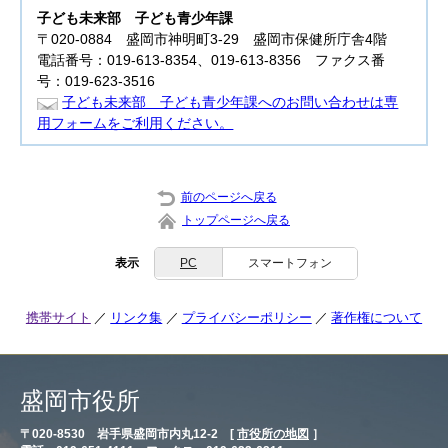
子ども未来部
子ども青少年課
〒020-0884 盛岡市神明町3-29 盛岡市保健所庁舎4階
電話番号：019-613-8354、019-613-8356 ファクス番
号：019-623-3516
子ども未来部 子ども青少年課へのお問い合わせは専
用フォームをご利用ください。
前のページへ戻る
トップページへ戻る
表示
PC
スマートフォン
携帯サイト
リンク集
プライバシーポリシー
著作権について
盛岡市役所
〒020-8530 岩手県盛岡市内丸12-2 [
市役所の地図
］