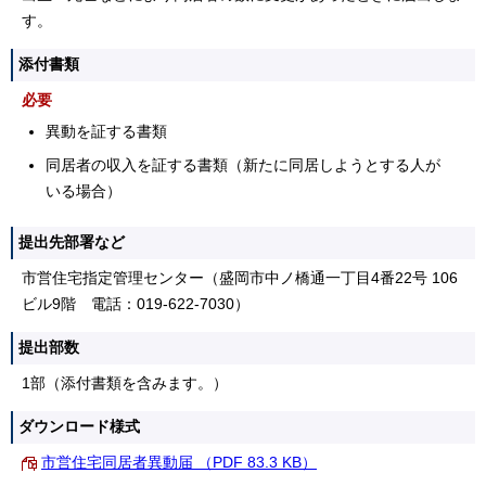
す。
添付書類
必要
異動を証する書類
同居者の収入を証する書類（新たに同居しようとする人が
いる場合）
提出先部署など
市営住宅指定管理センター（盛岡市中ノ橋通一丁目4番22号 106
ビル9階 電話：019-622-7030）
提出部数
1部（添付書類を含みます。）
ダウンロード様式
市営住宅同居者異動届 （PDF 83.3 KB）