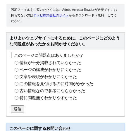
PDFファイルをご覧いただくには、Adobe Acrobat Readerが必要です。お
持ちでない方は
アドビ株式会社のサイト
からダウンロード（無料）してく
ださい。
よりよいウェブサイトにするために、このページにどのよう
な問題点があったかをお聞かせください。
このページに問題点はありましたか？
情報が十分掲載されていなかった
ページの構成がわかりにくかった
文章や表現がわかりにくかった
この情報を見付けるのに時間がかかった
古い情報なので参考にならなかった
特に問題無くわかりやすかった
送信
このページに関する
お問い合わせ