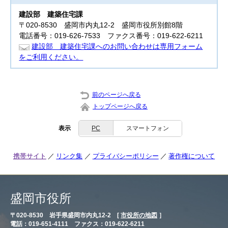
建設部
建築住宅課
〒020-8530 盛岡市内丸12-2 盛岡市役所別館8階
電話番号：019-626-7533 ファクス番号：019-622-6211
建設部 建築住宅課へのお問い合わせは専用フォーム
をご利用ください。
前のページへ戻る
トップページへ戻る
表示
PC
スマートフォン
携帯サイト
リンク集
プライバシーポリシー
著作権について
盛岡市役所
〒020-8530 岩手県盛岡市内丸12-2 [
市役所の地図
］
電話：019-651-4111 ファクス：019-622-6211