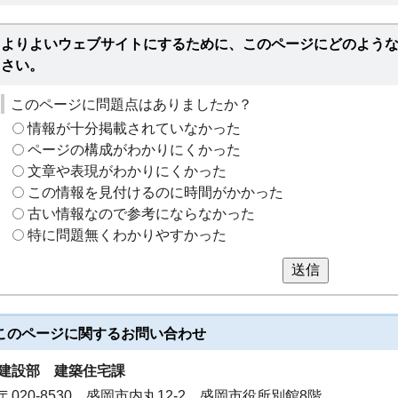
よりよいウェブサイトにするために、このページにどのよう
さい。
このページに問題点はありましたか？
情報が十分掲載されていなかった
ページの構成がわかりにくかった
文章や表現がわかりにくかった
この情報を見付けるのに時間がかかった
古い情報なので参考にならなかった
特に問題無くわかりやすかった
送信
このページに関する
お問い合わせ
建設部
建築住宅課
〒020-8530 盛岡市内丸12-2 盛岡市役所別館8階