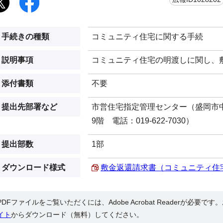
手続きの種類
コミュニティ住宅に関する手続
説明事項
コミュニティ住宅の明渡しに関し、
添付書類
不要
提出先部署など
市営住宅指定管理センター（盛岡市中ノ
9階 電話：019-622-7030）
提出部数
1部
ダウンロード様式
敷金返還請求書（コミュニティ住宅） 
PDFファイルをご覧いただくには、Adobe Acrobat Readerが必要で
イト
からダウンロード（無料）してください。