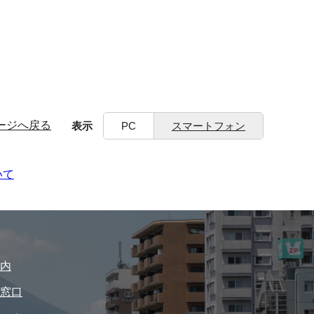
ージへ戻る
表示
PC
スマートフォン
いて
内
窓口