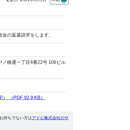
敷金の返還請求をします。
橋通一丁目4番22号 106ビル
（PDF 92.9 KB）
す。お持ちでない方は
アドビ株式会社のサ