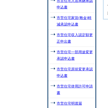
市営住宅入居承継承認
申込書
市営住宅家賃(敷金)軽
減承認申込書
市営住宅収入認定額更
正申出書
市営住宅一部用途変更
承認申込書
市営住宅原状変更承認
申込書
市営住宅使用許可申請
書
市営住宅明渡届