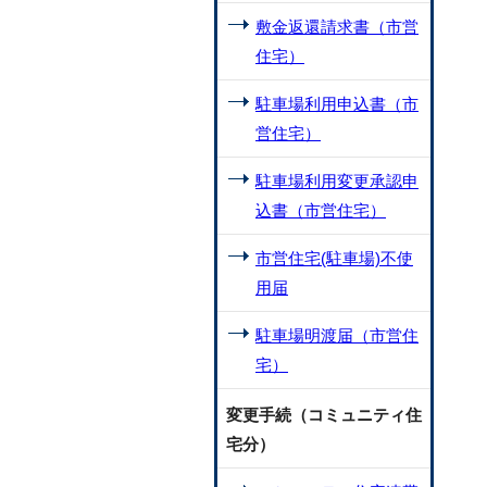
敷金返還請求書（市営
住宅）
駐車場利用申込書（市
営住宅）
駐車場利用変更承認申
込書（市営住宅）
市営住宅(駐車場)不使
用届
駐車場明渡届（市営住
宅）
変更手続（コミュニティ住
宅分）