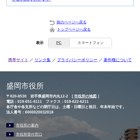
前のページへ戻る
トップページへ戻る
表示
PC
スマートフォン
携帯サイト
リンク集
プライバシーポリシー
著作権について
盛岡市役所
〒020-8530 岩手県盛岡市内丸12-2 [
市役所の地図
］
電話：019-651-4111 ファクス：019-622-6211
各庁舎や各支所などの閉庁日は、土曜・日曜日と祝日、年末年始です。
法人番号：6000020032018
市役所の案内
市役所受付窓口