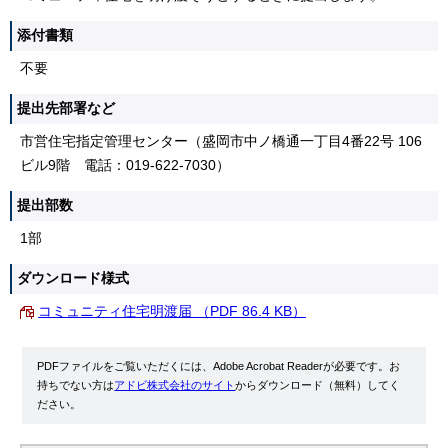
添付書類
不要
提出先部署など
市営住宅指定管理センター（盛岡市中ノ橋通一丁目4番22号 106
ビル9階 電話：019-622-7030）
提出部数
1部
ダウンロード様式
コミュニティ住宅明渡届 （PDF 86.4 KB）
PDFファイルをご覧いただくには、Adobe Acrobat Readerが必要です。お
持ちでない方は
アドビ株式会社のサイト
からダウンロード（無料）してく
ださい。