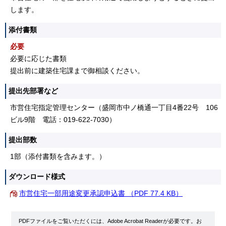
します。
添付書類
必要
必要に応じた書類
提出前に建築住宅課まで御相談ください。
提出先部署など
市営住宅指定管理センター（盛岡市中ノ橋通一丁目4番22号 106
ビル9階 電話：019-622-7030）
提出部数
1部（添付書類を含みます。）
ダウンロード様式
市営住宅一部用途変更承認申込書 （PDF 77.4 KB）
PDFファイルをご覧いただくには、Adobe Acrobat Readerが必要です。お