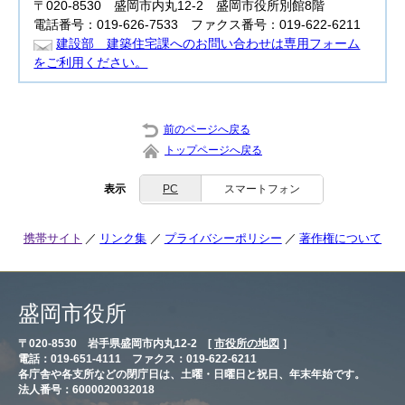
〒020-8530 盛岡市内丸12-2 盛岡市役所別館8階
電話番号：019-626-7533 ファクス番号：019-622-6211
建設部 建築住宅課へのお問い合わせは専用フォーム
をご利用ください。
前のページへ戻る
トップページへ戻る
表示
PC
スマートフォン
携帯サイト
リンク集
プライバシーポリシー
著作権について
盛岡市役所
〒020-8530 岩手県盛岡市内丸12-2 [
市役所の地図
］
電話：019-651-4111 ファクス：019-622-6211
各庁舎や各支所などの閉庁日は、土曜・日曜日と祝日、年末年始です。
法人番号：6000020032018