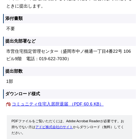
ときに提出します。
添付書類
不要
提出先部署など
市営住宅指定管理センター（盛岡市中ノ橋通一丁目4番22号 106
ビル9階 電話：019-622-7030）
提出部数
1部
ダウンロード様式
コミュニティ住宅入居辞退届 （PDF 60.6 KB）
PDFファイルをご覧いただくには、Adobe Acrobat Readerが必要です。お
持ちでない方は
アドビ株式会社のサイト
からダウンロード（無料）してく
ださい。