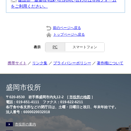
建設部 建築住宅課へのお問い合わせは専用フォーム
をご利用ください。
前のページへ戻る
トップページへ戻る
表示
PC
スマートフォン
携帯サイト
リンク集
プライバシーポリシー
著作権について
盛岡市役所
〒020-8530 岩手県盛岡市内丸12-2 [
市役所の地図
］
電話：019-651-4111 ファクス：019-622-6211
各庁舎や各支所などの閉庁日は、土曜・日曜日と祝日、年末年始です。
法人番号：6000020032018
市役所の案内