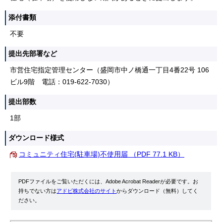
添付書類
不要
提出先部署など
市営住宅指定管理センター（盛岡市中ノ橋通一丁目4番22号 106
ビル9階 電話：019-622-7030）
提出部数
1部
ダウンロード様式
コミュニティ住宅(駐車場)不使用届 （PDF 77.1 KB）
PDFファイルをご覧いただくには、Adobe Acrobat Readerが必要です。お
持ちでない方は
アドビ株式会社のサイト
からダウンロード（無料）してく
ださい。