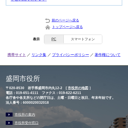
前のページへ戻る
トップページへ戻る
表示
PC
スマートフォン
携帯サイト
リンク集
プライバシーポリシー
著作権について
盛岡市役所
〒020-8530 岩手県盛岡市内丸12-2 [
市役所の地図
］
電話：019-651-4111 ファクス：019-622-6211
各庁舎や各支所などの閉庁日は、土曜・日曜日と祝日、年末年始です。
法人番号：6000020032018
市役所の案内
市役所受付窓口