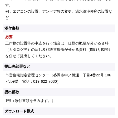
す。
例：エアコンの設置、アンペア数の変更、温水洗浄便座の設置な
ど
添付書類
必要
工作物の設置等の申込を行う場合は、仕様の概要が分かる資料
（カタログ等）の写し及び設置場所が分かる資料（間取り図等）
を併せて提出してください。
提出先部署など
市営住宅指定管理センター（盛岡市中ノ橋通一丁目4番22号 106
ビル9階 電話：019-622-7030）
提出部数
1部（添付書類を含みます。）
ダウンロード様式