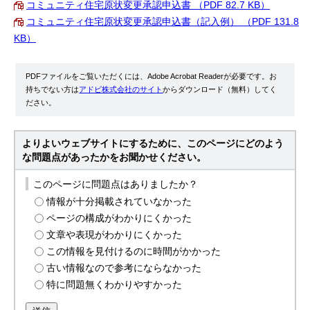
コミュニティ住宅原状変更承認申込書 （PDF 82.7 KB）
コミュニティ住宅原状変更承認申込書（記入例） （PDF 131.8
KB）
PDFファイルをご覧いただくには、Adobe Acrobat Readerが必要です。お
持ちでない方は
アドビ株式会社のサイト
からダウンロード（無料）してく
ださい。
よりよいウェブサイトにするために、このページにどのよう
な問題点があったかをお聞かせください。
このページに問題点はありましたか？
情報が十分掲載されていなかった
ページの構成がわかりにくかった
文章や表現がわかりにくかった
この情報を見付けるのに時間がかかった
古い情報なので参考にならなかった
特に問題無くわかりやすかった