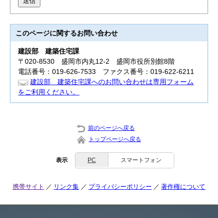
送信
このページに関する
お問い合わせ
建設部
建築住宅課
〒020-8530 盛岡市内丸12-2 盛岡市役所別館8階
電話番号：019-626-7533 ファクス番号：019-622-6211
建設部 建築住宅課へのお問い合わせは専用フォーム
をご利用ください。
前のページへ戻る
トップページへ戻る
表示
PC
スマートフォン
携帯サイト
リンク集
プライバシーポリシー
著作権について