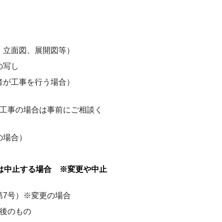
、立面図、展開図等）
の写し
者が工事を行う場合）
い工事の場合は事前にご相談く
の場合）
は中止する場合 ※変更や中止
第7号）※変更の場合
更後のもの