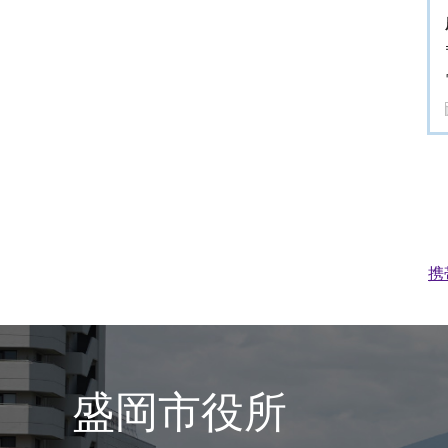
携
盛岡市役所