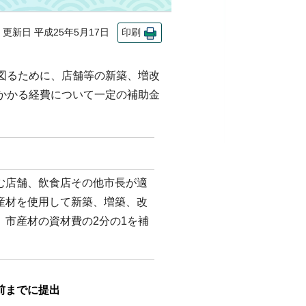
新日 平成25年5月17日
印刷
図るために、店舗等の新築、増改
かかる経費について一定の補助金
む店舗、飲食店その他市長が適
産材を使用して新築、増築、改
、市産材の資材費の2分の1を補
前までに提出