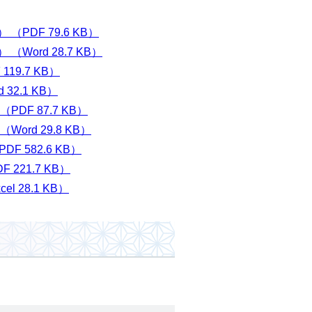
PDF 79.6 KB）
ord 28.7 KB）
19.7 KB）
32.1 KB）
DF 87.7 KB）
rd 29.8 KB）
 582.6 KB）
221.7 KB）
 28.1 KB）