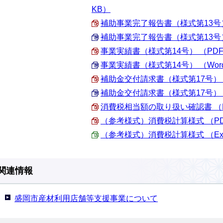
KB）
補助事業完了報告書（様式第13号） （
補助事業完了報告書（様式第13号） （W
事業実績書（様式第14号） （PDF 1
事業実績書（様式第14号） （Word 
補助金交付請求書（様式第17号） （P
補助金交付請求書（様式第17号） （Wo
消費税相当額の取り扱い確認書 （PDF
（参考様式）消費税計算様式 （PDF 
（参考様式）消費税計算様式 （Excel
関連情報
盛岡市産材利用店舗等支援事業について