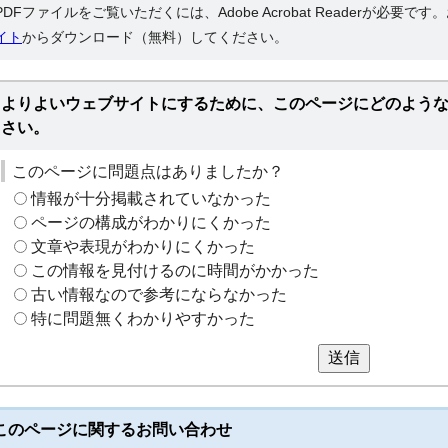
PDFファイルをご覧いただくには、Adobe Acrobat Readerが必要で
イト
からダウンロード（無料）してください。
よりよいウェブサイトにするために、このページにどのよう
さい。
このページに問題点はありましたか？
情報が十分掲載されていなかった
ページの構成がわかりにくかった
文章や表現がわかりにくかった
この情報を見付けるのに時間がかかった
古い情報なので参考にならなかった
特に問題無くわかりやすかった
送信
このページに関する
お問い合わせ