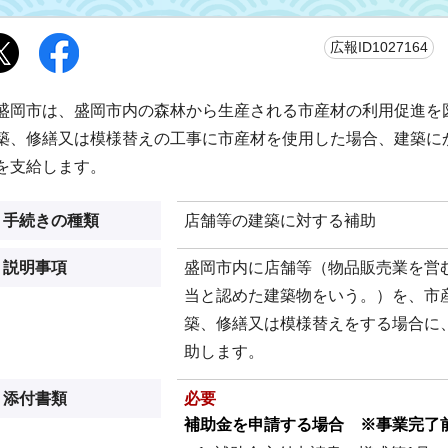
更
広報ID1027164
盛岡市は、盛岡市内の森林から生産される市産材の利用促進を
築、修繕又は模様替えの工事に市産材を使用した場合、建築に
を支給します。
手続きの種類
店舗等の建築に対する補助
説明事項
盛岡市内に店舗等（物品販売業を営
当と認めた建築物をいう。）を、市
築、修繕又は模様替えをする場合に
助します。
添付書類
必要
補助金を申請する場合 ※事業完了