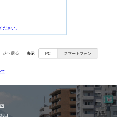
ください。
ージへ戻る
表示
PC
スマートフォン
いて
内
窓口