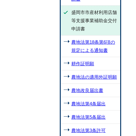
盛岡市市産材利用店舗
等支援事業補助金交付
申請書
農地法第18条第6項の
規定による通知書
耕作証明願
農地法の適用外証明願
農地改良届出書
農地法第4条届出
農地法第5条届出
農地法第3条許可