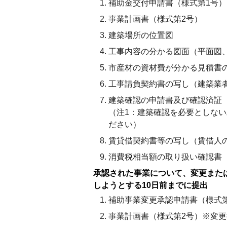
補助金交付申請書（様式第1号）
事業計画書（様式第2号）
建築場所の位置図
工事内容の分かる図面（平面図
市産材の資材費が分かる見積書
工事請負契約書の写し（建築業
建築確認の申請書及び確認済証
（注1：建築確認を必要としな
ださい）
賃貸借契約書等の写し（賃借人
消費税相当額の取り扱い確認書
承認された事業について、変更また
しようとする10日前までに提出
補助事業変更承認申請書（様式
事業計画書（様式第2号）※変