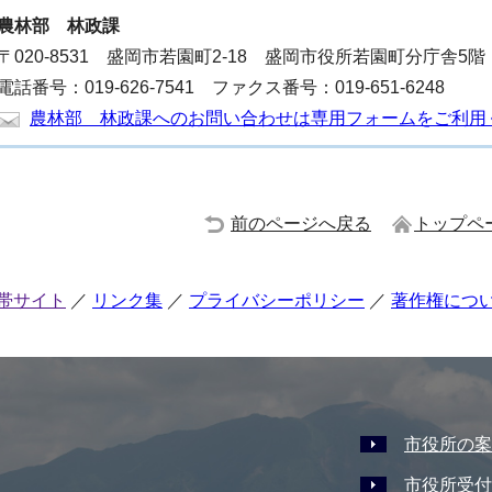
農林部
林政課
〒020-8531 盛岡市若園町2-18 盛岡市役所若園町分庁舎5階
電話番号：019-626-7541 ファクス番号：019-651-6248
農林部 林政課へのお問い合わせは専用フォームをご利用
前のページへ戻る
トップペ
帯サイト
リンク集
プライバシーポリシー
著作権につ
市役所の案
市役所受付