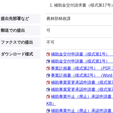
補助金交付請求書（様式第17号
提出先部署など
農林部林政課
郵送での提出
可
ファクスでの提出
不可
ダウンロード様式
補助金交付申請書（様式第1号） （PD
補助金交付申請書（様式第1号） （Wor
事業計画書（様式第2号） （PDF 11
事業計画書（様式第2号） （Word 3
補助事業変更承認申請書（様式第7号） 
補助事業変更承認申請書（様式第7号） 
補助事業中止（廃止）承認申請書（様式
KB）
補助事業中止（廃止）承認申請書（様式