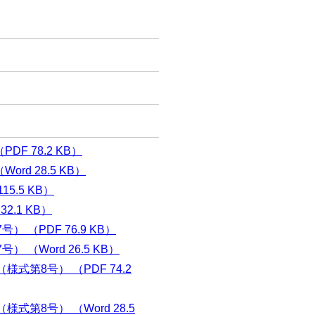
）
F 78.2 KB）
d 28.5 KB）
5.5 KB）
2.1 KB）
（PDF 76.9 KB）
（Word 26.5 KB）
第8号） （PDF 74.2
第8号） （Word 28.5