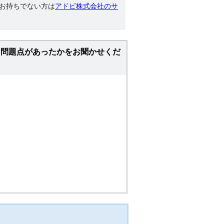
す。お持ちでない方は
アドビ株式会社のサ
な問題点があったかをお聞かせくだ